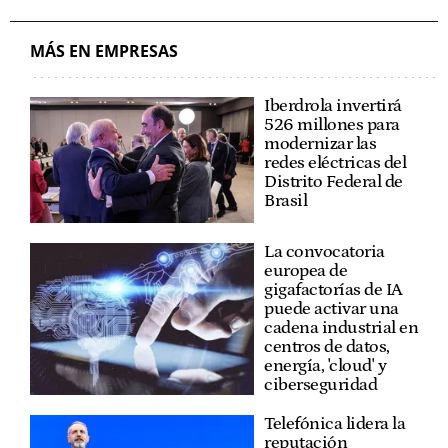
MÁS EN EMPRESAS
Iberdrola invertirá
526 millones para
modernizar las
redes eléctricas del
Distrito Federal de
Brasil
La convocatoria
europea de
gigafactorías de IA
puede activar una
cadena industrial en
centros de datos,
energía, 'cloud' y
ciberseguridad
Telefónica lidera la
reputación