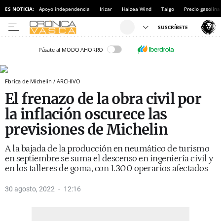
ES NOTICIA:
Apoyo independencia
Irizar
Haizea Wind
Talgo
Precio gasolina
Pásate al MODO AHORRO
Fbrica de Michelin / ARCHIVO
El frenazo de la obra civil por
la inflación oscurece las
previsiones de Michelin
A la bajada de la producción en neumático de turismo
en septiembre se suma el descenso en ingeniería civil y
en los talleres de goma, con 1.300 operarios afectados
30 agosto, 2022
12:16