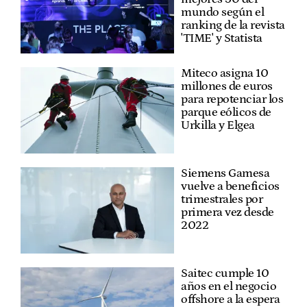
mundo según el
ranking de la revista
'TIME' y Statista
Miteco asigna 10
millones de euros
para repotenciar los
parque eólicos de
Urkilla y Elgea
Siemens Gamesa
vuelve a beneficios
trimestrales por
primera vez desde
2022
Saitec cumple 10
años en el negocio
offshore a la espera