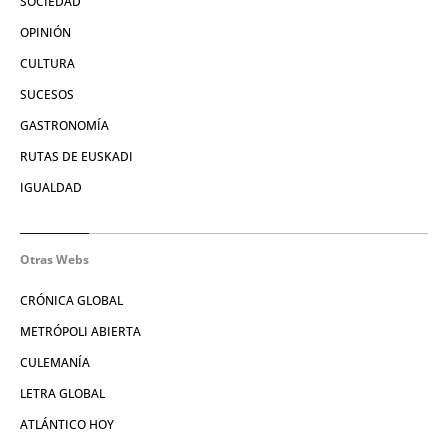
SOCIEDAD
OPINIÓN
CULTURA
SUCESOS
GASTRONOMÍA
RUTAS DE EUSKADI
IGUALDAD
Otras Webs
CRÓNICA GLOBAL
METRÓPOLI ABIERTA
CULEMANÍA
LETRA GLOBAL
ATLÁNTICO HOY