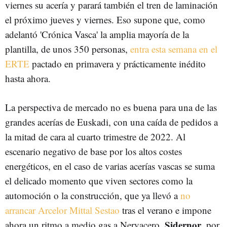
viernes su acería y parará también el tren de laminación
el próximo jueves y viernes. Eso supone que, como
adelantó 'Crónica Vasca' la amplia mayoría de la
plantilla, de unos 350 personas,
entra esta semana en el
ERTE
pactado en primavera y prácticamente inédito
hasta ahora.
La perspectiva de mercado no es buena para una de las
grandes acerías de Euskadi, con una caída de pedidos a
la mitad de cara al cuarto trimestre de 2022. Al
escenario negativo de base por los altos costes
energéticos, en el caso de varias acerías vascas se suma
el delicado momento que viven sectores como la
automoción o la construcción, que ya llevó a
no
arrancar Arcelor Mittal Sestao
tras el verano e impone
Sidernor
ahora un ritmo a medio gas a Nervacero.
, por