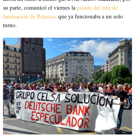
su parte, comunicó el viernes la
parada del tren de
laminación de Reinosa,
que ya funcionaba a un solo
turno.