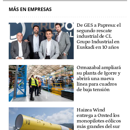
MÁS EN EMPRESAS
De GES a Papresa: el
segundo rescate
industrial de CL
Grupo Industrial en
Euskadi en 10 años
Ormazabal ampliará
su planta de Igorre y
abrirá una nueva
línea para cuadros
de baja tensión
Haizea Wind
entrega a Orsted los
monopilotes eólicos
más grandes del sur