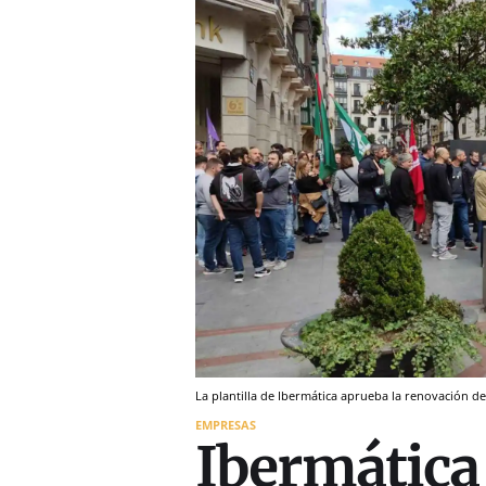
La plantilla de Ibermática aprueba la renovación d
EMPRESAS
Ibermática