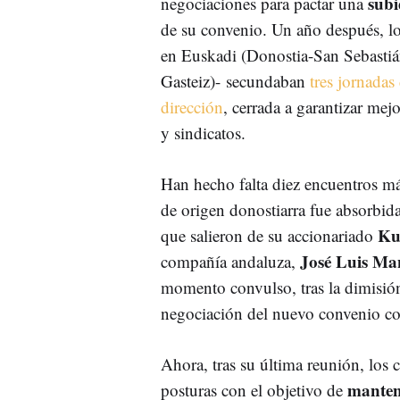
sub
negociaciones para pactar una
de su convenio. Un año después, los
en Euskadi (Donostia-San Sebastiá
Gasteiz)- secundaban
tres jornadas
dirección
, cerrada a garantizar mejo
y sindicatos.
Han hecho falta diez encuentros má
de origen donostiarra fue absorbid
Ku
que salieron de su accionariado
José
Luis
Man
compañía andaluza,
momento convulso, tras la dimisi
negociación del nuevo convenio co
Ahora, tras su última reunión, los 
manten
posturas con el objetivo de