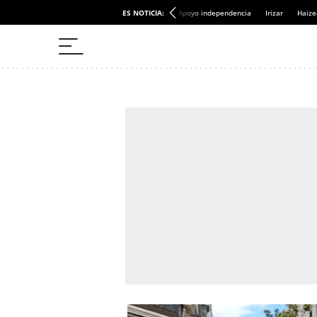
ES NOTICIA:
Apoyo independencia
Irizar
Haize