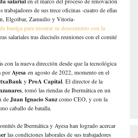
ida
salarial
en el marco del proceso de renovación
 trabajadores de sus trece oficinas -cuatro de ellas
n, Elgoibar, Zamudio y Vitoria-
 de huelga para mostrar su descontento con la
ras salariales tras dieciséis reuniones con el comité
s con la nueva dirección desde que la tecnológica
Ayesa
a por
en agosto de 2022, momento en el
txaBank
ProA
Capital
y
. El director de la
zanares
, tomó las riendas de Ibermática en un
Juan
Ignacio
Sanz
ón de
como CEO, y con la
mo caballo de batalla.
comités de Ibermática y Ayesa han logrado acercar
er
las condiciones laborales de sus trabajadores