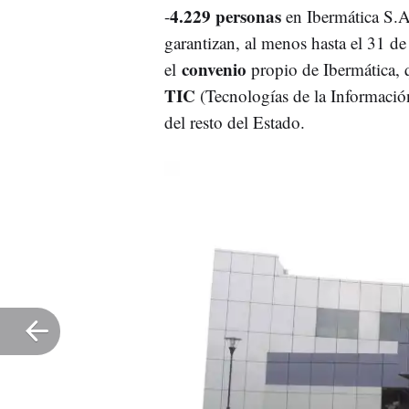
4.229
personas
-
en Ibermática S.
garantizan, al menos hasta el 31 d
convenio
el
propio de Ibermática, q
TIC
(Tecnologías de la Información
del resto del Estado.