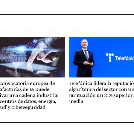
 convocatoria europea de
Telefónica lidera la reputaci
afactorías de IA puede
algorítmica del sector con u
ivar una cadena industrial
puntuación un 21% superior a
centros de datos, energía,
media
oud' y ciberseguridad