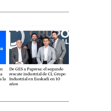
ón
De GES a Papresa: el segundo
na
rescate industrial de CL Grupo
 la
Industrial en Euskadi en 10
años