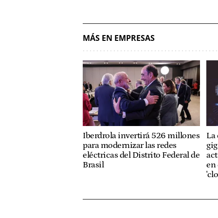
MÁS EN EMPRESAS
Iberdrola invertirá 526 millones
La
para modernizar las redes
gig
eléctricas del Distrito Federal de
act
Brasil
en 
'cl