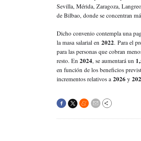
Sevilla, Mérida, Zaragoza, Langreo)
de Bilbao, donde se concentran má
Dicho convenio contempla una paga
2022
la masa salarial en
. Para el p
para las personas que cobran meno
2024
1,
resto. En
, se aumentará un
en función de los beneficios previs
2026
20
incrementos relativos a
y