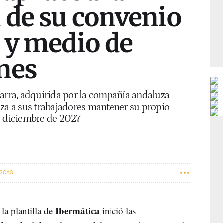
 de su convenio
 y medio de
nes
iarra, adquirida por la compañía andaluza
iza a sus trabajadores mantener su propio
e diciembre de 2027
SCAS
Ibermática
a plantilla de
inició las