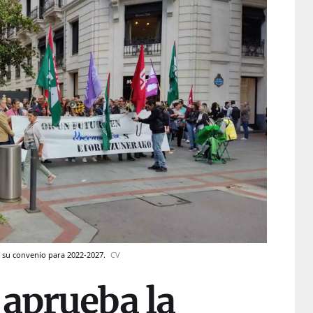
e su convenio para 2022-2027.
CV
 aprueba la