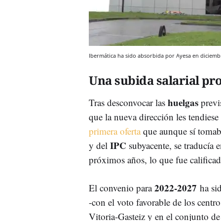
Ibermática ha sido absorbida por Ayesa en diciemb
Una subida salarial pro
huelgas
Tras desconvocar las
previs
que la nueva dirección les tendies
primera oferta
que aunque sí tomaba
IPC
y del
subyacente, se traducía e
próximos años, lo que fue calificad
2022-2027
El convenio para
ha sid
-con el voto favorable de los cent
Vitoria-Gasteiz y en el conjunto de