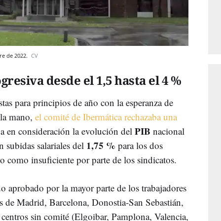
re de 2022.
CV
gresiva desde el 1,5 hasta el 4 %
tas para principios de año con la esperanza de
e la mano,
el comité de Ibermática rechazaba una
PIB
 en consideración la evolución del
nacional
1,75 %
n subidas salariales del
para los dos
o como insuficiente por parte de los sindicatos.
o aprobado por la mayor parte de los trabajadores
ros de Madrid, Barcelona, Donostia-San Sebastián,
 centros sin comité (Elgoibar, Pamplona, Valencia,