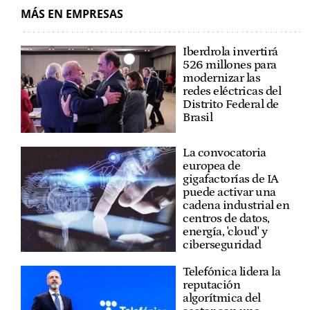
MÁS EN EMPRESAS
Iberdrola invertirá
526 millones para
modernizar las
redes eléctricas del
Distrito Federal de
Brasil
La convocatoria
europea de
gigafactorías de IA
puede activar una
cadena industrial en
centros de datos,
energía, 'cloud' y
ciberseguridad
Telefónica lidera la
reputación
algorítmica del