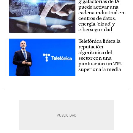
gigafactorías de IA
puede activar una
cadena industrial en
centros de datos,
energía, 'cloud' y
ciberseguridad
Telefónica lidera la
reputación
algorítmica del
sector con una
puntuación un 21%
superior a la media