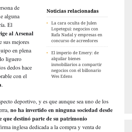
rsona de
Noticias relacionadas
de alguna
La cara oculta de Julen
ía. El
Lopetegui: negocios con
ige al Arsenal
Rafa Nadal y empresas en
concurso de acreedores
e sus mejores
uipo en plena
El imperio de Emery: de
lo liguero
alquilar bienes
inmobiliarios a compartir
los dedos hace
negocios con el billonario
rable con el
Wes Edens
a
.
aspecto deportivo, y es que aunque sea uno de los
no ha invertido en ninguna sociedad desde
erra,
e que destinó parte de su patrimonio
 firma inglesa dedicada a la compra y venta de