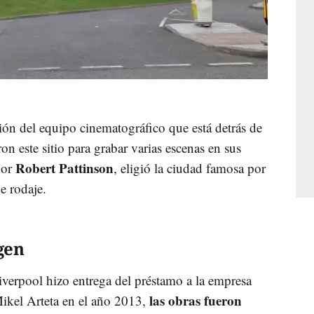
ión del equipo cinematográfico que está detrás de
ron este sitio para grabar varias escenas en sus
Robert Pattinson
por
, eligió la ciudad famosa por
e rodaje.
gen
verpool hizo entrega del préstamo a la empresa
las obras fueron
Mikel Arteta en el año 2013,