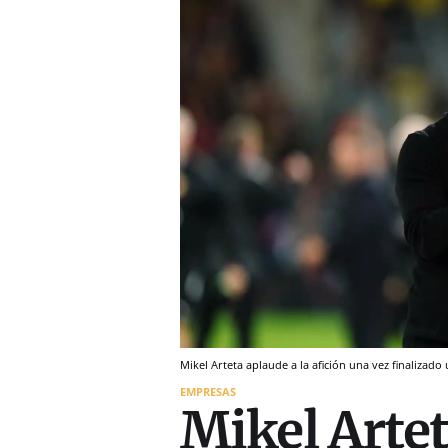
Mikel Arteta aplaude a la afición una vez finalizad
EMPRESAS
Mikel Arte