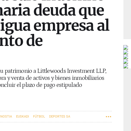
naria deuda que
tigua empresa al
nto de
 su patrimonio a Littlewoods Investment LLP,
ra y venta de activos y bienes inmobiliarios
oncluir el plazo de pago estipulado
ONOSTIA
EUSKADI
FÚTBOL
DEPORTES SA