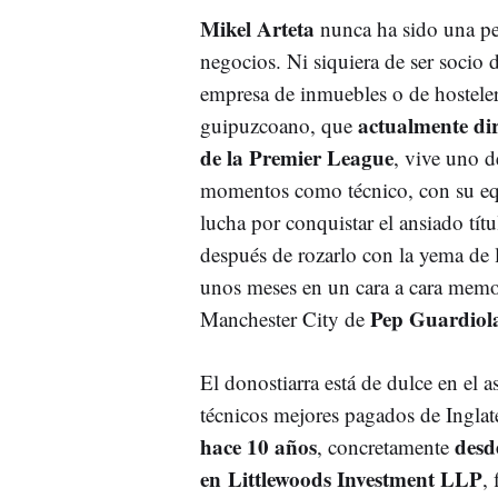
Mikel Arteta
nunca ha sido una pe
negocios. Ni siquiera de ser socio 
empresa de inmuebles o de hosteler
actualmente dir
guipuzcoano, que
de la Premier League
, vive uno d
momentos como técnico, con su eq
lucha por conquistar el ansiado títu
después de rozarlo con la yema de 
unos meses en un cara a cara memo
Pep Guardiol
Manchester City de
El donostiarra está de dulce en el 
técnicos mejores pagados de Inglat
hace 10 años
desd
, concretamente
en Littlewoods Investment LLP
,