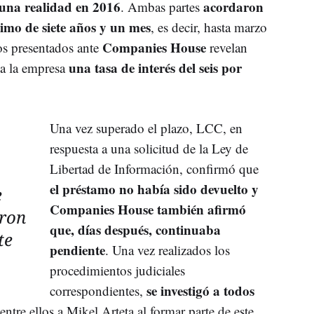
 una realidad en 2016
acordaron
. Ambas partes
imo de siete años y un mes
, es decir, hasta marzo
Companies House
s presentados ante
revelan
una tasa de interés del seis por
a la empresa
Una vez superado el plazo, LCC, en
respuesta a una solicitud de la Ley de
Libertad de Información, confirmó que
el préstamo no había sido devuelto y
e
Companies House también afirmó
aron
que, días después, continuaba
te
pendiente
. Una vez realizados los
procedimientos judiciales
se investigó a todos
correspondientes,
 entre ellos a Mikel Arteta al formar parte de este