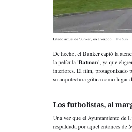
Estado actual de 'Bunker', en Liverpool.
The Sun
De hecho, el Bunker captó la atenc
'Batman'
la película
, ya que eligie
interiores. El film, protagonizado 
su arquitectura gótica como lugar d
Los futbolistas, al mar
Una vez que el Ayuntamiento de Li
respaldada por aquel entonces de 