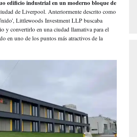
uo edificio industrial en un moderno bloque de
 ciudad de Liverpool. Anteriormente descrito como
 Unido', Littlewoods Investment LLP buscaba
o y convertirlo en una ciudad llamativa para el
tido en uno de los puntos más atractivos de la