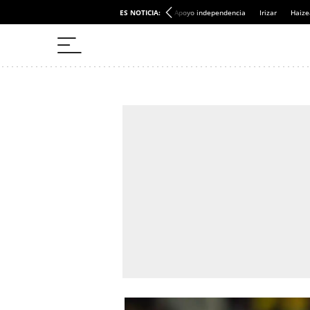
ES NOTICIA:
Apoyo independencia
Irizar
Haize