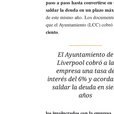
paso a paso hasta convertirse en
saldar la deuda en un plazo máx
de este mismo año. Los documento
que el Ayuntamiento (LCC) cobró 
ciento
.
El Ayuntamiento de
Liverpool cobró a la
empresa una tasa d
interés del 6% y acord
saldar la deuda en sie
años
los involucrados con la empresa
,