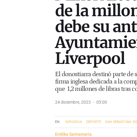
de la millo
debe su an
Ayuntamie
Liverpool
El donostiarra destinó parte de
firma inglesa dedicada a la comp
que 1,2 millones de libras tras c
24 diciembre, 2023
05:00
GIPUZKOA
DEPORTE
SAN SEBASTIÁN- D
Endika Santamaria