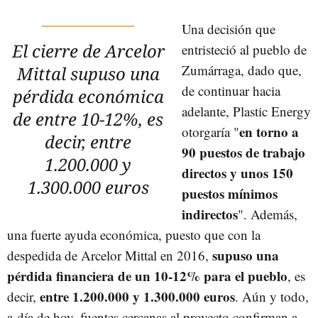
Una decisión que
El cierre de Arcelor
entristeció al pueblo de
Zumárraga, dado que,
Mittal supuso una
de continuar hacia
pérdida económica
adelante, Plastic Energy
de entre 10-12%, es
en torno a
otorgaría "
decir, entre
90 puestos de trabajo
1.200.000 y
directos y unos 150
1.300.000 euros
puestos mínimos
indirectos
". Además,
una fuerte ayuda económica, puesto que con la
supuso una
despedida de Arcelor Mittal en 2016,
pérdida financiera de un 10-12% para el pueblo
, es
entre 1.200.000 y 1.300.000 euros
decir,
. Aún y todo,
a
día de hoy
, fuentes cercanas al proyecto confirman a