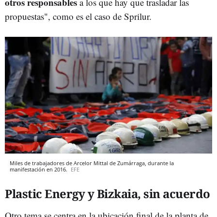
otros responsables
a los que hay que trasladar las
propuestas", como es el caso de Sprilur.
Miles de trabajadores de Arcelor Mittal de Zumárraga, durante la
manifestación en 2016.
EFE
Plastic Energy y Bizkaia, sin acuerdo
Otro tema se centra en la ubicación final de la
planta de