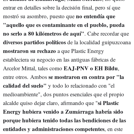
entrar en detalles sobre la decisión final, pero sí que
no entendía que
mostró su asombro, puesto que
"aquello que es contaminante en el pueblo, pueda
no serlo a 80 kilómetros de aquí"
. Cabe recordar que
diversos partidos políticos
de la localidad guipuzcoana
mostraron su rechazo
a que Plastic Energy
estableciera su negocio en las antiguas fábricas de
EAJ-PNV o EH Bildu
Arcelor Mittal, tales como
,
se mostraron en contra por "la
entre otros.
Ambos
calidad del suelo"
y todo lo relacionado con "el
medioambiente", dos puntos esenciales que el propio
si Plastic
alcalde quiso dejar claro, afirmando que "
Energy hubiera venido a Zumárraga habría sido
porque hubiera tenido todas las bendiciones de las
entidades y administraciones competentes
, en este