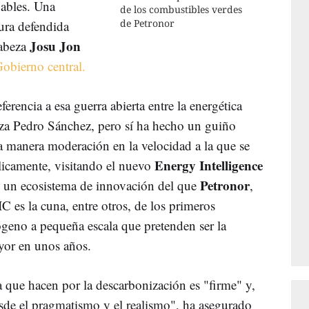
vables. Una
de los combustibles verdes
de Petronor
tura defendida
Josu Jon
cabeza
Gobierno central.
ferencia a esa guerra abierta entre la energética
eza Pedro Sánchez, pero sí ha hecho un guiño
na manera moderación en la velocidad a la que se
Energy Intelligence
icamente, visitando el nuevo
Petronor
 un ecosistema de innovación del que
,
IC es la cuna, entre otros, de los primeros
ógeno a pequeña escala que pretenden ser la
yor en unos años.
a que hacen por la descarbonización es "firme" y,
esde el pragmatismo y el realismo", ha asegurado