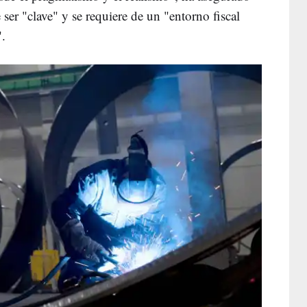
 ser "clave" y se requiere de un "entorno fiscal
".