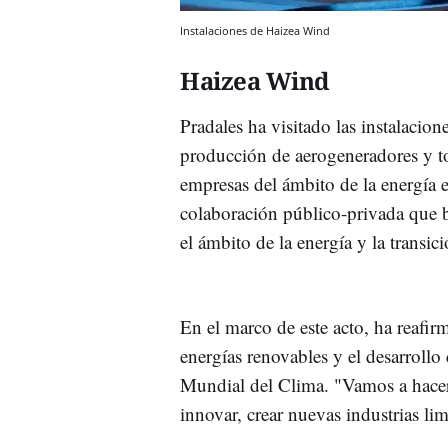
Instalaciones de Haizea Wind
Haizea Wind
Pradales ha visitado las instalacion
producción de aerogeneradores y t
empresas del ámbito de la energía 
colaboración público-privada que 
el ámbito de la energía y la transic
En el marco de este acto, ha reafi
energías renovables y el desarroll
Mundial del Clima. "Vamos a hacer 
innovar, crear nuevas industrias li