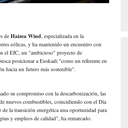
Haizea Wind
es de
, especializada en la
orres eólicas, y ha mantenido un encuentro con
en el EIC, un "ambicioso" proyecto de
busca posicionar a Euskadi "como un referente en
ión hacia un futuro más sostenible".
rmado su compromiso con la descarbonización, las
o de nuevos combustibles, coincidiendo con el Día
de la transición energética una oportunidad para
mpias y empleos de calidad", ha remarcado.