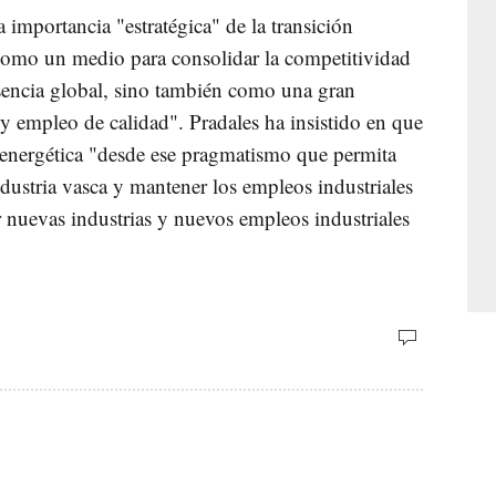
a importancia "estratégica" de la transición
 como un medio para consolidar la competitividad
esencia global, sino también como una gran
y empleo de calidad". Pradales ha insistido en que
ón energética "desde ese pragmatismo que permita
dustria vasca y mantener los empleos industriales
ar nuevas industrias y nuevos empleos industriales