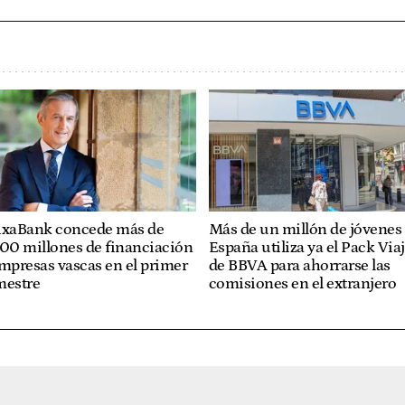
ixaBank concede más de
Más de un millón de jóvenes
200 millones de financiación
España utiliza ya el Pack Via
mpresas vascas en el primer
de BBVA para ahorrarse las
mestre
comisiones en el extranjero