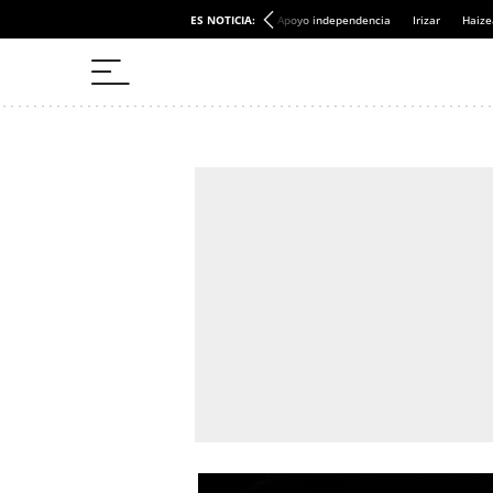
ES NOTICIA:
Apoyo independencia
Irizar
Haize