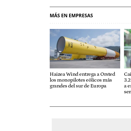
MÁS EN EMPRESAS
Haizea Wind entrega a Orsted
Ca
los monopilotes eólicos más
3.
grandes del sur de Europa
a e
se