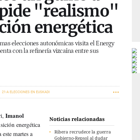
 pide "realismo"
ición energética
imas elecciones autonómicas visita el Energy
nta con la refinería vizcaína entre sus
21-A ELECCIONES EN EUSKADI
Imanol
ri,
Noticias relacionadas
sición energética
Ribera recrudece la guerra
a este martes a
Gobierno-Repsol al dudar