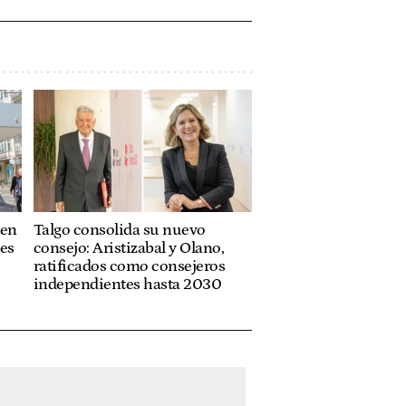
 en
Talgo consolida su nuevo
jes
consejo: Aristizabal y Olano,
ratificados como consejeros
independientes hasta 2030