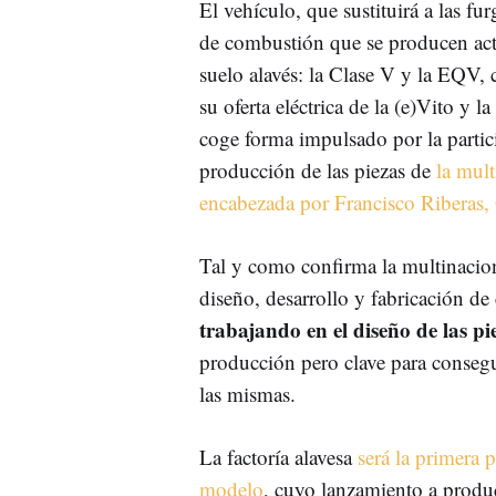
El vehículo, que sustituirá a las fur
de combustión que se producen ac
suelo alavés: la Clase V y la EQV,
su oferta eléctrica de la (e)Vito y l
coge forma impulsado por la partic
producción de las piezas de
la mult
encabezada por Francisco Riberas,
Tal y como confirma la multinacion
diseño, desarrollo y fabricación d
trabajando en el diseño de las pi
producción pero clave para consegui
las mismas.
La factoría alavesa
será la primera 
modelo
, cuyo lanzamiento a produ