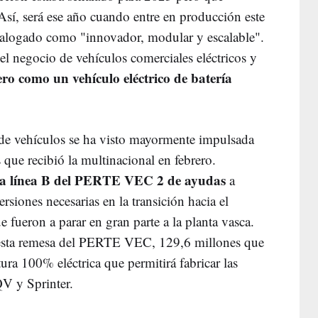
Así, será ese año cuando entre en producción este
alogado como "innovador, modular y escalable".
el negocio de vehículos comerciales eléctricos y
ro como un vehículo eléctrico de batería
 de vehículos se ha visto mayormente impulsada
 que recibió la multinacional en febrero.
la línea B del PERTE VEC 2 de ayudas
a
rsiones necesarias en la transición hacia el
e fueron a parar en gran parte a la planta vasca.
de esta remesa del PERTE VEC, 129,6 millones que
tura 100% eléctrica que permitirá fabricar las
QV y Sprinter.