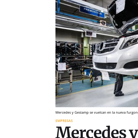
Mercedes y Gestamp se vuelcan en la nueva furgonet
EMPRESAS
Mercedes y