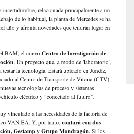
ta incertidumbre, relacionada principalmente a un
ebajo de lo habitual, la planta de Mercedes se ha
el año y afronta novedades que tendrán lugar en
Centro de Investigación de
 del BAM, el nuevo
oción
. Un proyecto que, a modo de 'laboratorio',
testar la tecnología. Estará ubicado en Jundiz,
ciado al Centro de Transporte de Vitoria (CTV),
r nuevas tecnologías de proceso y sistemas
 vehículo eléctrico y "conectado al futuro".
muy vinculado a las necesidades de la factoría de
contará con dos
ico VAN.EA. Y, por tanto,
omoción, Gestamp y Grupo Mondragón
. Si los