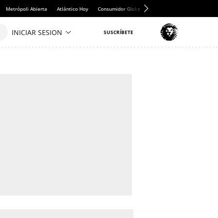
Metrópoli Abierta
Atlántico Hoy
Consumidor Global
Hule y Mantel