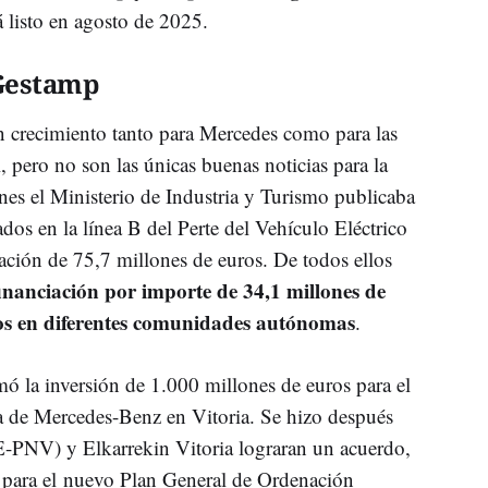
á listo en agosto de 2025.
 Gestamp
n crecimiento tanto para Mercedes como para las
, pero no son las únicas buenas noticias para la
nes e
l
Ministerio de Industria y Turismo publicaba
os en la línea B del Perte del Vehículo Eléctrico
ción de 75,7 millones de euros. De todos ellos
nanciación por importe de 34,1 millones de
dos en diferentes comunidades autónomas
.
rmó la inversión de 1.000 millones de euros para el
ta de Mercedes-Benz en Vitoria. Se hizo después
-PNV) y Elkarrekin Vitoria lograran un acuerdo,
o para el nuevo Plan General de Ordenación