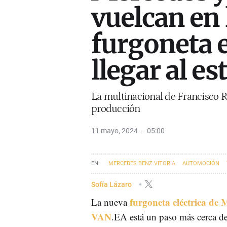
vuelcan en 
furgoneta e
llegar al e
La multinacional de Francisco Ri
producción
11 mayo, 2024
05:00
MERCEDES BENZ VITORIA
AUTOMOCIÓN
Sofía Lázaro
furgoneta eléctrica de 
La nueva
VAN
.EA está un paso más cerca de 