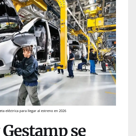
a eléctrica para llegar al estreno en 2026
 Gestamp se