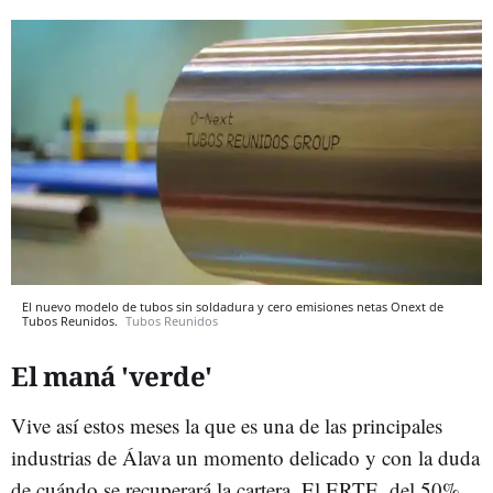
El nuevo modelo de tubos sin soldadura y cero emisiones netas Onext de
Tubos Reunidos.
Tubos Reunidos
El maná 'verde'
Vive así estos meses la que es una de las principales
industrias de Álava un momento delicado y con la duda
de cuándo se recuperará la cartera. El ERTE, del 50%