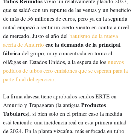
Tubos Reunidos
vivió un relativamente plácido 2023,
que se saldó con un repunte de las ventas y un beneficio
de más de 56 millones de euros, pero ya en la segunda
mitad empezó a sentir un cierto viento en contra a nivel
de mercado. Justo el año del
bautismo de la nueva
cae la demanda de la principal
acería de Amurrio
fábrica
del grupo, muy concentrada en torno al
oil&gas en Estados Unidos, a la espera de los
nuevos
pedidos de tubos cero emisiones que se esperan para la
parte final del ejercicio
.
La firma alavesa tiene aprobados sendos ERTE en
Productos
Amurrio y Trapagaran (la antigua
Tubulares
), si bien solo en el primer caso la medida
está teniendo una incidencia real en esta primera mitad
de 2024. En la planta vizcaína, más enfocada en tubo