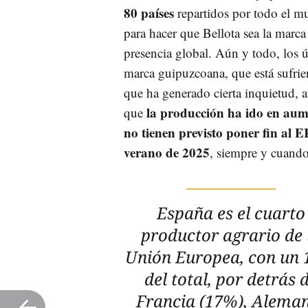
80 países
repartidos por todo el 
para hacer que Bellota sea la mar
presencia global. Aún y todo, los ú
marca guipuzcoana, que está sufri
que ha generado cierta inquietud, 
la producción ha ido en au
que
no tienen previsto poner fin al
verano de 2025
, siempre y cuando
España es el cuarto
productor agrario de 
Unión Europea, con un
del total, por detrás 
Francia (17%), Alema