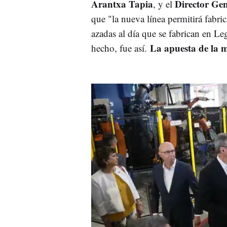
Arantxa Tapia
Director Gen
, y el
que "la nueva línea permitirá fabri
azadas al día que se fabrican en Le
La apuesta de la 
hecho, fue así.