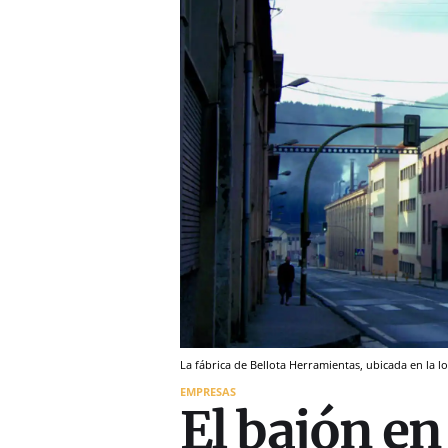
La fábrica de Bellota Herramientas, ubicada en la l
EMPRESAS
El bajón en