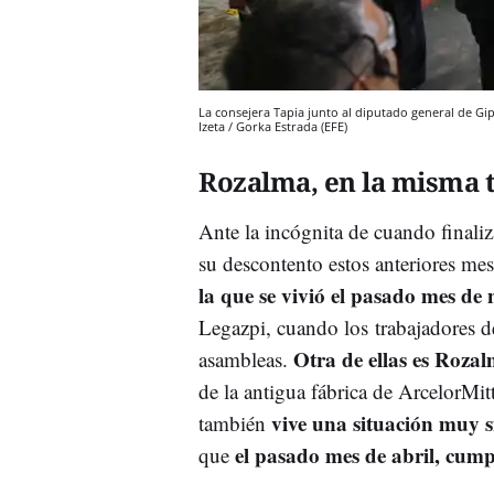
La consejera Tapia junto al diputado general de Gi
Izeta / Gorka Estrada (EFE)
Rozalma, en la misma t
Ante la incógnita de cuando finali
su descontento estos anteriores mes
la que se vivió el pasado mes d
Legazpi, cuando los
trabajadores d
Otra de ellas es Roza
asambleas.
de la antigua fábrica de ArcelorMi
vive una situación muy s
también
el pasado mes de abril, cump
que