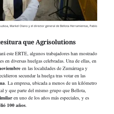
puzkoa, Markel Olano y el director general de Bellota Herramientas, Pablo
esitura que Agrisolutions
zará este ERTE, algunos trabajadores han mostrado
es en diversas huelgas celebradas. Una de ellas, en
e noviembre
en las localidades de Zumárraga y
ecidieron secundar la huelga tras votar en las
lma
. La empresa, ubicada a menos de un kilómetro
ttal y que parte del mismo grupo que Bellota,
imilar
en uno de los años más especiales, y es
lió 100 años
.