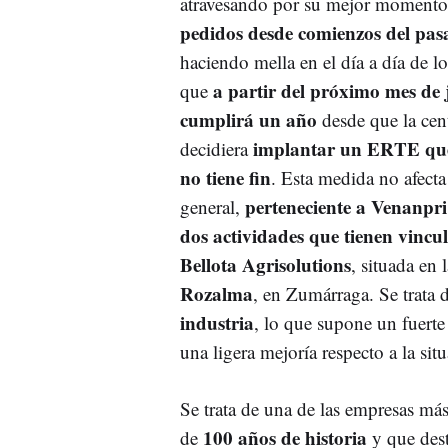
atravesando por su mejor moment
pedidos desde comienzos del pa
haciendo mella en el día a día de lo
a partir del próximo mes de j
que
cumplirá un año
desde que la cent
implantar un ERTE que,
decidiera
no tiene fin
. Esta medida no afecta
perteneciente a Venanpri
general,
dos actividades que tienen vincu
Bellota Agrisolutions
, situada en
Rozalma
, en Zumárraga. Se trata 
industria
, lo que supone un fuerte
una ligera mejoría respecto a la situ
Se trata de una de las empresas má
100 años de historia
de
y que dest