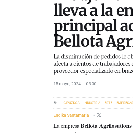
lleva a la e
principal a
Bellota Agr
La disminución de pedidos le o
afecta a cientos de trabajadores 
proveedor especializado en brazo
15 mayo, 2024
05:00
GIPUZKOA
INDUSTRIA
ERTE
EMPRESAS
Endika Santamaria
Bellota Agrilosutions
La empresa