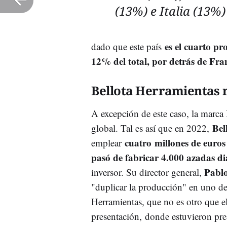
(13%) e Italia (13%)
es el cuarto p
dado que este país
12% del total, por detrás de Fr
Bellota Herramientas r
A excepción de este caso, la marca 
Bel
global. Tal es así que en 2022,
cuatro millones de euros
emplear
pasó de fabricar 4.000 azadas di
Pablo
inversor
. Su director general,
"duplicar la producción" en uno de
Herramientas, que no es otro que el 
presentación,
donde estuvieron pre