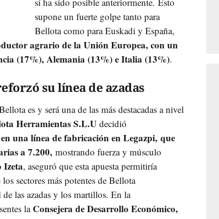
sí ha sido posible anteriormente. Esto
supone un fuerte golpe tanto para
Bellota como para Euskadi y España,
roductor agrario de la Unión Europea, con un
ancia (17%), Alemania (13%) e Italia (13%)
.
eforzó su línea de azadas
Bellota es y será una de las más destacadas a nivel
lota Herramientas S.L.U
decidió
 en una línea de fabricación en Legazpi, que
arias a 7.200,
mostrando fuerza y músculo
 Izeta
, aseguró que esta apuesta permitiría
 los sectores más potentes de Bellota
de las azadas y los martillos. En la
Consejera de Desarrollo Económico,
sentes la