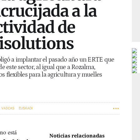
ncrucijada a la
ctividad de
isolutions
bligó a implantar el pasado año un ERTE que
de este sector, al igual que a Rozalma,
s flexibles para la agricultura y muelles
 VASCAS
EUSKADI
no está
Noticias relacionadas