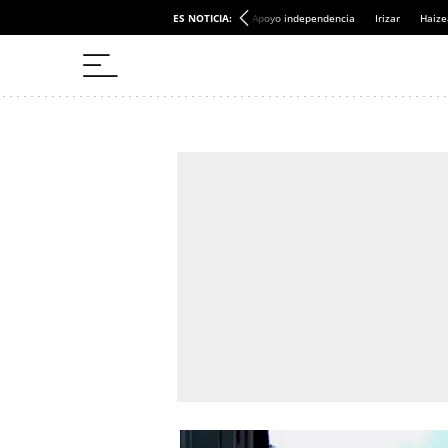
ES NOTICIA:
Apoyo independencia
Irizar
Haize