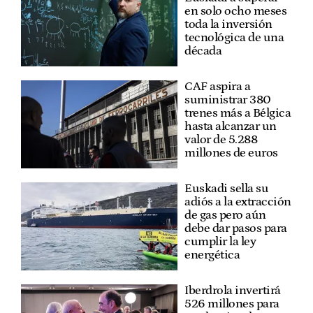
en solo ocho meses
toda la inversión
tecnológica de una
década
CAF aspira a
suministrar 380
trenes más a Bélgica
hasta alcanzar un
valor de 5.288
millones de euros
Euskadi sella su
adiós a la extracción
de gas pero aún
debe dar pasos para
cumplir la ley
energética
Iberdrola invertirá
526 millones para