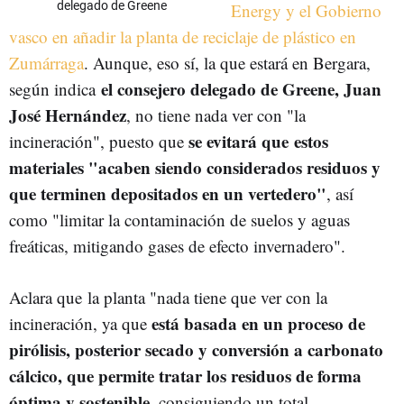
delegado de Greene
Energy y el Gobierno
vasco en añadir la planta de reciclaje de plástico en
Zumárraga
. Aunque, eso sí, la que estará en Bergara,
el consejero delegado de Greene, Juan
según indica
José Hernández
, no tiene nada ver con "la
se evitará que estos
incineración", puesto que
materiales "acaben siendo considerados residuos y
que terminen depositados en un vertedero"
, así
como "limitar la contaminación de suelos y aguas
freáticas, mitigando gases de efecto invernadero".
Aclara que la planta "nada tiene que ver con la
está basada en un proceso de
incineración, ya que
pirólisis, posterior secado y conversión a carbonato
cálcico, que permite tratar los residuos de forma
óptima y sostenible
, consiguiendo un total