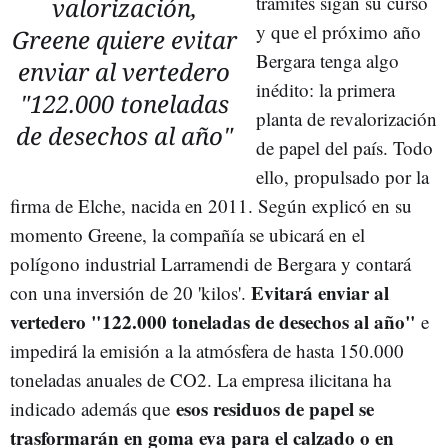
trámites sigan su curso
valorización,
y que el próximo año
Greene quiere evitar
Bergara tenga algo
enviar al vertedero
inédito: la primera
"122.000 toneladas
planta de revalorización
de desechos al año"
de papel del país. Todo
ello, propulsado por la
firma de Elche, nacida en 2011. Según explicó en su
momento Greene, l
a
compañía se ubicará en el
polígono industrial Larramendi de Bergara y contará
Evitará enviar al
con una inversión de 20 'kilos'.
vertedero "122.000 toneladas de desechos al año"
e
impedirá la emisión a la atmósfera de hasta 150.000
toneladas anuales de CO2. La empresa ilicitana ha
esos residuos de papel se
indicado además que
trasformarán en goma eva para el calzado o en