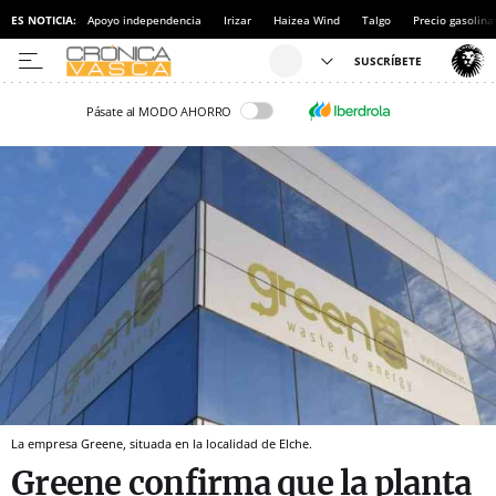
ES NOTICIA:
Apoyo independencia
Irizar
Haizea Wind
Talgo
Precio gasolina
Pásate al MODO AHORRO
La empresa Greene, situada en la localidad de Elche.
Greene confirma que la planta