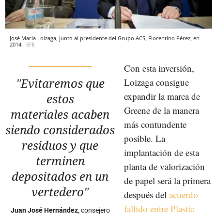
José María Loizaga, junto al presidente del Grupo ACS, Florentino Pérez, en
2014.
EFE
Con esta inversión,
"Evitaremos que
Loizaga consigue
expandir la marca de
estos
Greene de la manera
materiales acaben
más contundente
siendo considerados
posible. La
residuos y que
implantación de esta
terminen
planta de valorización
depositados en un
de papel será la primera
vertedero"
después del
acuerdo
fallido entre Plastic
Juan José Hernández,
consejero