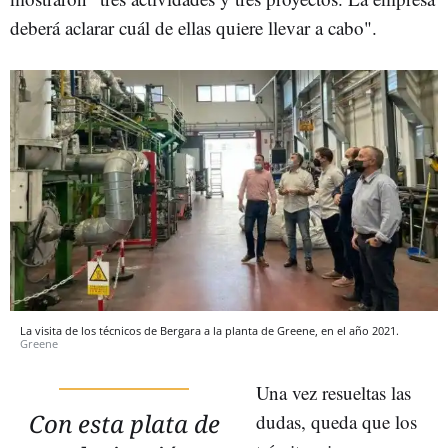
deberá aclarar cuál de ellas quiere llevar a cabo".
La visita de los técnicos de Bergara a la planta de Greene, en el año 2021.
Greene
Una vez resueltas las
Con esta plata de
dudas, queda que los