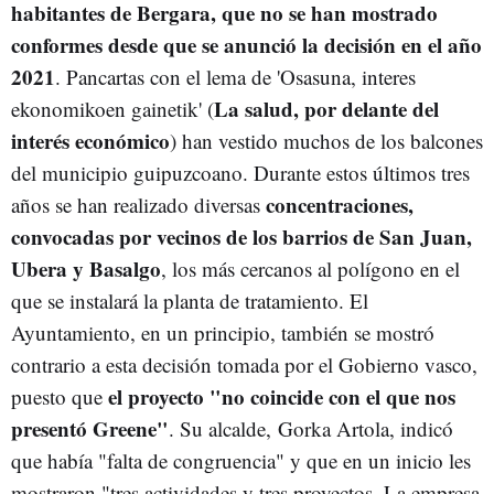
habitantes de Bergara, que no se han mostrado
conformes desde que se anunció la decisión en el año
2021
. Pancartas con el lema de 'Osasuna, interes
La salud, por delante del
ekonomikoen gainetik' (
interés económico
) han vestido muchos de los balcones
del municipio guipuzcoano. Durante estos últimos tres
concentraciones,
años se han realizado diversas
convocadas por vecinos de los barrios de San Juan,
Ubera y Basalgo
, los más cercanos al polígono en el
que se instalará la planta de tratamiento. El
Ayuntamiento, en un principio, también se mostró
contrario a esta decisión tomada por el Gobierno vasco,
el proyecto "no coincide con el que nos
puesto que
presentó Greene"
. Su alcalde,
Gorka Artola, indicó
que había "falta de congruencia" y que en un inicio les
mostraron "tres actividades y tres proyectos. La empresa