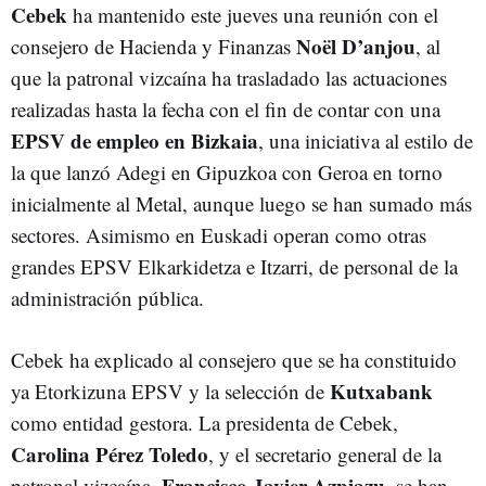
Cebek
ha mantenido este jueves una reunión con el
Noël D’anjou
consejero de Hacienda y Finanzas
, al
que la patronal vizcaína ha trasladado las actuaciones
realizadas hasta la fecha con el fin de contar con una
EPSV de empleo en Bizkaia
, una iniciativa al estilo de
la que lanzó Adegi en Gipuzkoa con Geroa en torno
inicialmente al Metal, aunque luego se han sumado más
sectores. Asimismo en Euskadi operan como otras
grandes EPSV Elkarkidetza e Itzarri, de personal de la
administración pública.
Cebek ha explicado al consejero que se ha constituido
Kutxabank
ya Etorkizuna EPSV y la selección de
como entidad gestora. La presidenta de Cebek,
Carolina Pérez Toledo
, y el secretario general de la
Francisco Javier Azpiazu
patronal vizcaína,
, se han