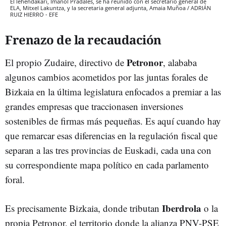
El lehendakari, Imanol Pradales, se ha reunido con el secretario general de
ELA, Mitxel Lakuntza, y la secretaria general adjunta, Amaia Muñoa / ADRIÁN
RUIZ HIERRO - EFE
Frenazo de la recaudación
Petronor
El propio Zudaire, directivo de
, alababa
algunos cambios acometidos por las juntas forales de
Bizkaia en la última legislatura enfocados a premiar a las
grandes empresas que traccionasen inversiones
sostenibles de firmas más pequeñas. Es aquí cuando hay
que remarcar esas diferencias en la regulación fiscal que
separan a las tres provincias de Euskadi, cada una con
su correspondiente mapa político en cada parlamento
foral.
Iberdrola
Es precisamente Bizkaia, donde tributan
o la
propia Petronor, el territorio donde la alianza PNV-PSE