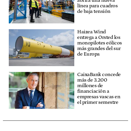
abrirá una nueva
línea para cuadros
de baja tensión
Haizea Wind
entrega a Orsted los
monopilotes eólicos
más grandes del sur
de Europa
CaixaBank concede
más de 3.200
millones de
financiación a
empresas vascas en
el primer semestre