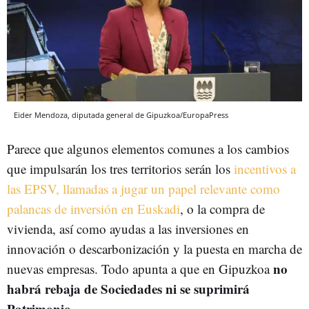
Eider Mendoza, diputada general de Gipuzkoa/EuropaPress
Parece que algunos elementos comunes a los cambios
que impulsarán los tres territorios serán los
incentivos a
las EPSV, llamadas a jugar un papel relevante como
palancas de inversión en Euskadi
, o la compra de
vivienda, así como ayudas a las inversiones en
innovación o descarbonización y la puesta en marcha de
no
nuevas empresas. Todo apunta a que en Gipuzkoa
habrá rebaja de Sociedades ni se suprimirá
Patrimonio.