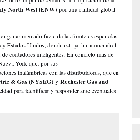
se, hace un par de semanas, la adquisición de la
city North West (ENW)
por una cantidad global
or ganar mercado fuera de las fronteras españolas,
o y Estados Unidos, donde esta ya ha anunciado la
 de contadores inteligentes. En concreto más de
Nueva York que, por sus
caciones inalámbricas con las distribuidoras, que en
ctric & Gas (NYSEG)
Rochester Gas and
y
acidad para identificar y responder ante eventuales