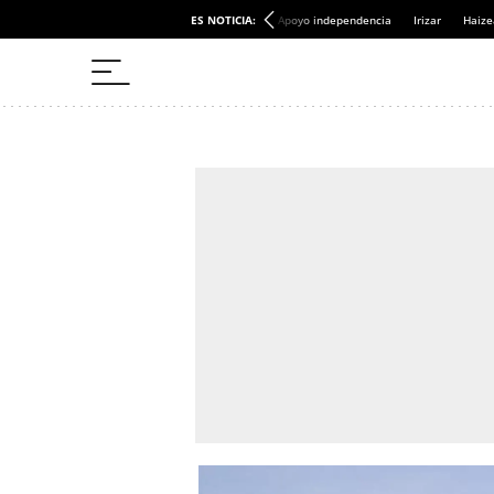
ES NOTICIA:
Apoyo independencia
Irizar
Haize