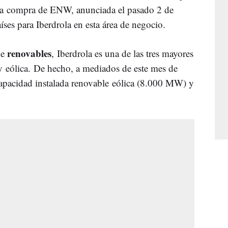
la compra de ENW, anunciada el pasado 2 de
íses para Iberdrola en esta área de negocio.
renovables
de
, Iberdrola es una de las tres mayores
 y eólica. De hecho, a mediados de este mes de
pacidad instalada renovable eólica (8.000 MW) y