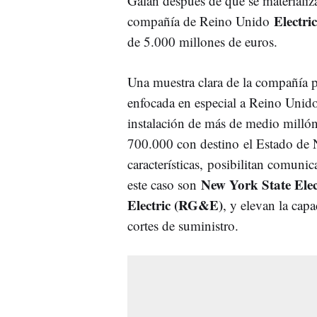
Galán después de que se materializa
Electri
compañía de Reino Unido
de 5.000 millones de euros.
Una muestra clara de la compañía p
enfocada en especial a Reino Unid
instalación de más de medio millón
700.000 con destino el Estado de 
características, posibilitan comuni
New York State Ele
este caso son
Electric (RG&E)
, y elevan la cap
cortes de suministro.