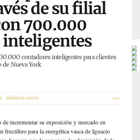
vés de su filial
con 700.000
 inteligentes
700.000 contadores inteligentes para clientes
do de Nueva York
LE
EMPRESAS VASCAS
o de incrementar su exposición y mercado en
fructífero para la energética vasca de Ignacio