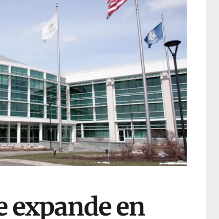
se expande en