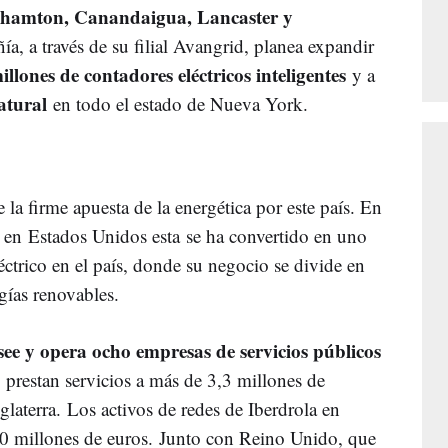
nghamton, Canandaigua, Lancaster y
, a través de su filial Avangrid, planea expandir
llones de contadores eléctricos inteligentes
y a
atural
en todo el estado de Nueva York.
 la firme apuesta de la energética por este país. En
 en
Estados Unidos esta se ha convertido en uno
éctrico en el país, donde su negocio se divide en
rgías renovables.
see y opera ocho empresas de servicios públicos
 prestan servicios a más de 3,3 millones de
laterra. Los activos de redes de Iberdrola en
0 millones de euros. Junto con Reino Unido, que