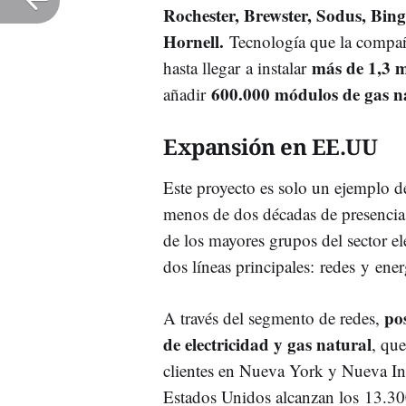
Rochester, Brewster, Sodus, Bi
Hornell.
Tecnología que la compañía
más de 1,3 mi
hasta llegar a instalar
600.000 módulos de gas n
añadir
Expansión en EE.UU
Este proyecto es solo un ejemplo de
menos de dos décadas de presencia
de los mayores grupos del sector el
dos líneas principales: redes y ene
po
A través del segmento de redes,
de electricidad y gas natural
, que
clientes en Nueva York y Nueva Ing
Estados Unidos alcanzan los 13.30