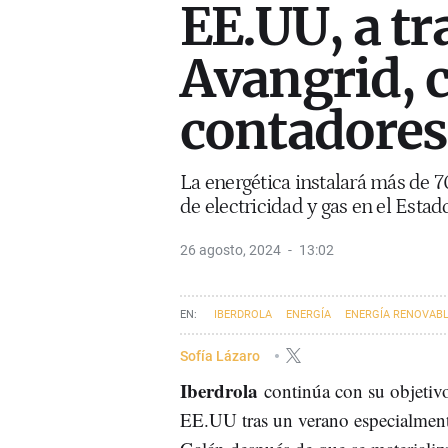
EE.UU, a tra
Avangrid, 
contadores
La energética instalará más de 
de electricidad y gas en el Esta
26 agosto, 2024
13:02
IBERDROLA
ENERGÍA
ENERGÍA RENOVAB
Sofía Lázaro
Iberdrola
continúa con su objetiv
EE.UU tras un verano especialmente 