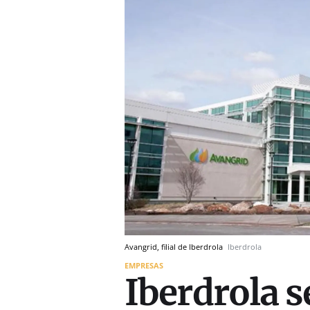
Avangrid, filial de Iberdrola
Iberdrola
EMPRESAS
Iberdrola 