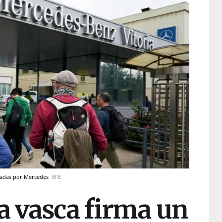
tradas por Mercedes
EFE
a vasca firma un