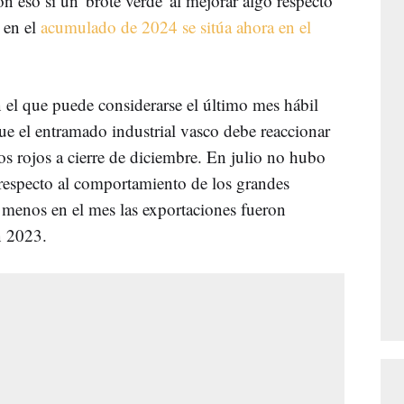
n eso sí un 'brote verde' al mejorar algo respecto
 en el
acumulado de 2024 se sitúa ahora en el
n el que puede considerarse el último mes hábil
ue el entramado industrial vasco debe reaccionar
os rojos a cierre de diciembre. En julio no hubo
 respecto al comportamiento de los grandes
 menos en el mes las exportaciones fueron
n 2023.