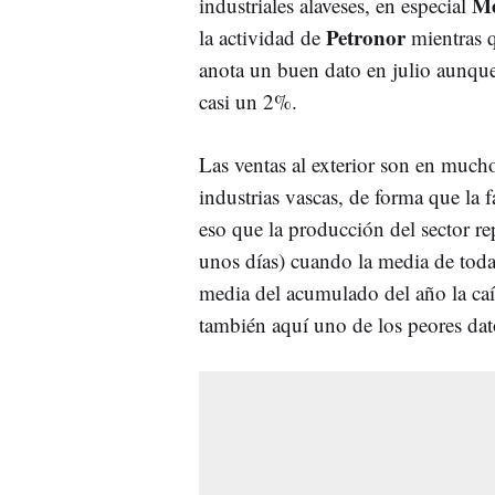
Me
industriales alaveses, en especial
Petronor
la actividad de
mientras q
anota un buen dato en julio aunque 
casi un 2%.
Las ventas al exterior son en mucho
industrias vascas, de forma que la 
eso que la producción del sector r
unos días) cuando la media de toda
media del acumulado del año la caíd
también aquí uno de los peores datos