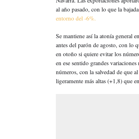
Navarra. Las exportaciones aportaro
al año pasado, con lo que la bajada
entorno del -6%.
Se mantiene así la atonía general e
antes del parón de agosto, con lo q
en otoño si quiere evitar los númer
en ese sentido grandes variaciones
números, con la salvedad de que al
ligeramente más altas (+1,8) que e