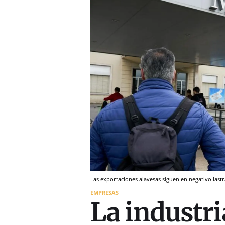
Las exportaciones alavesas siguen en negativo las
EMPRESAS
La industri