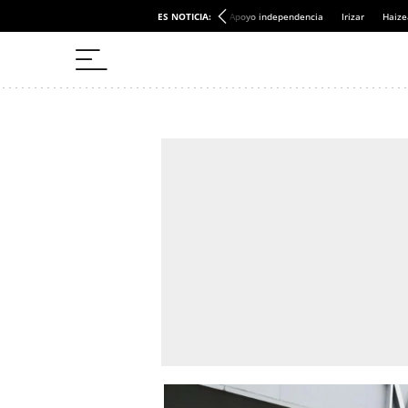
ES NOTICIA:
Apoyo independencia
Irizar
Haize