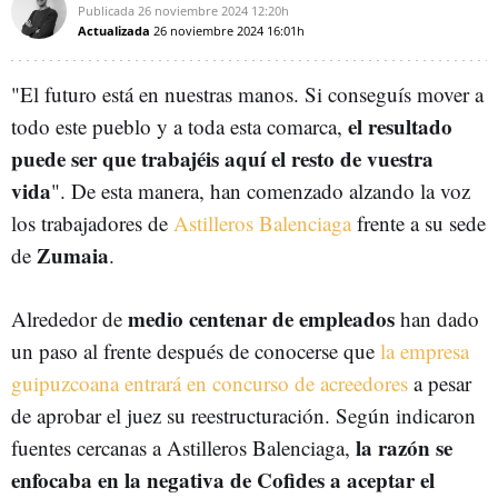
Publicada
26 noviembre 2024
12:20h
Actualizada
26 noviembre 2024
16:01h
"El futuro está en nuestras manos. Si conseguís mover a
el resultado
todo este pueblo y a toda esta comarca,
puede ser que trabajéis aquí el resto de vuestra
vida
". De esta manera, han comenzado alzando la voz
los trabajadores de
Astilleros Balenciaga
frente a su sede
Zumaia
de
.
medio centenar de empleados
Alrededor de
han dado
un paso al frente después de conocerse que
la empresa
guipuzcoana entrará en concurso de acreedores
a pesar
de aprobar el juez su reestructuración. Según indicaron
la razón se
fuentes cercanas a Astilleros Balenciaga,
enfocaba en la negativa de Cofides a aceptar el