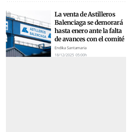
La venta de Astilleros
Balenciaga se demorará
hasta enero ante la falta
de avances con el comité
Endika Santamaria
18/12/2025
05:00h