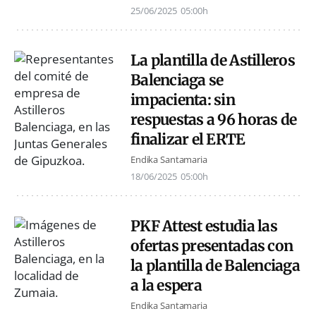
25/06/2025
05:00h
La plantilla de Astilleros
Balenciaga se
impacienta: sin
respuestas a 96 horas de
finalizar el ERTE
Endika Santamaria
18/06/2025
05:00h
PKF Attest estudia las
ofertas presentadas con
la plantilla de Balenciaga
a la espera
Endika Santamaria