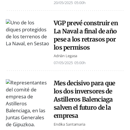
20/05/2025
05:00h
VGP prevé construir en
La Naval a final de año
pese a los retrasos por
los permisos
Adrián Legasa
07/05/2025
05:00h
Mes decisivo para que
los dos inversores de
Astilleros Balenciaga
salven el futuro de la
empresa
Endika Santamaria