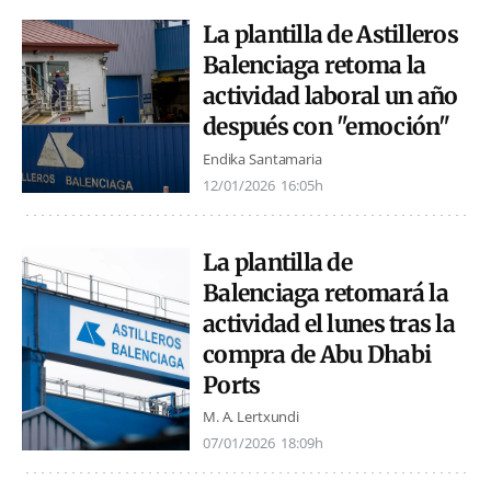
La plantilla de Astilleros
Balenciaga retoma la
actividad laboral un año
después con "emoción"
Endika Santamaria
12/01/2026
16:05h
La plantilla de
Balenciaga retomará la
actividad el lunes tras la
compra de Abu Dhabi
Ports
M. A. Lertxundi
07/01/2026
18:09h