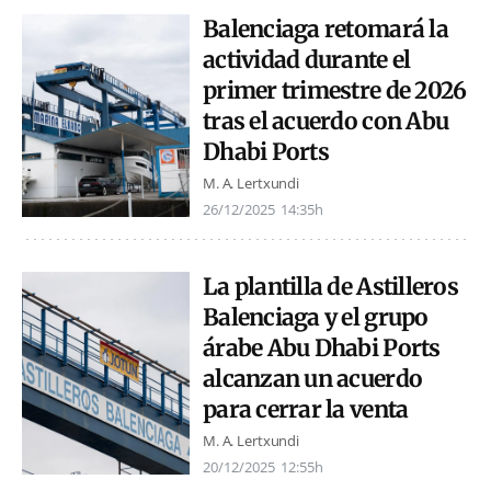
Balenciaga retomará la
actividad durante el
primer trimestre de 2026
tras el acuerdo con Abu
Dhabi Ports
M. A. Lertxundi
26/12/2025
14:35h
La plantilla de Astilleros
Balenciaga y el grupo
árabe Abu Dhabi Ports
alcanzan un acuerdo
para cerrar la venta
M. A. Lertxundi
20/12/2025
12:55h