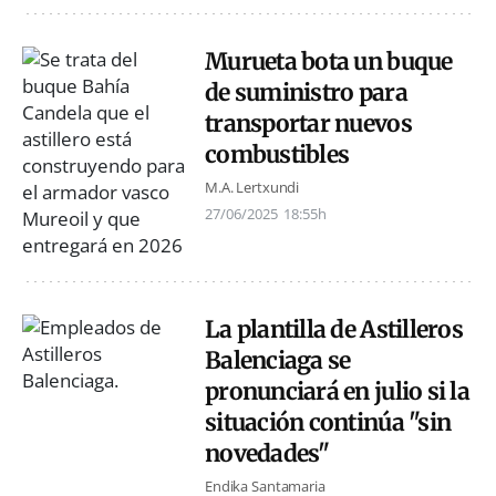
Murueta bota un buque
de suministro para
transportar nuevos
combustibles
M.A. Lertxundi
27/06/2025
18:55h
La plantilla de Astilleros
Balenciaga se
pronunciará en julio si la
situación continúa "sin
novedades"
Endika Santamaria