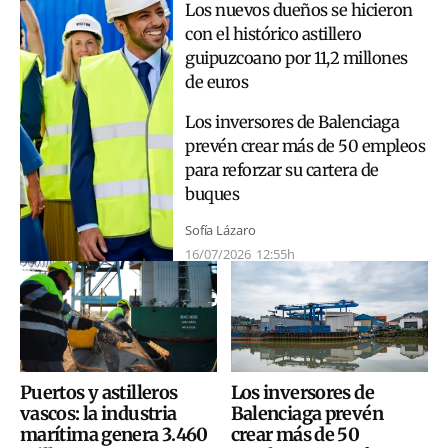
Los nuevos dueños se hicieron
con el histórico astillero
guipuzcoano por 11,2 millones
de euros
Los inversores de Balenciaga
prevén crear más de 50 empleos
para reforzar su cartera de
buques
Sofía Lázaro
16/07/2026
12:55h
Puertos y astilleros
Los inversores de
vascos: la industria
Balenciaga prevén
marítima genera 3.460
crear más de 50