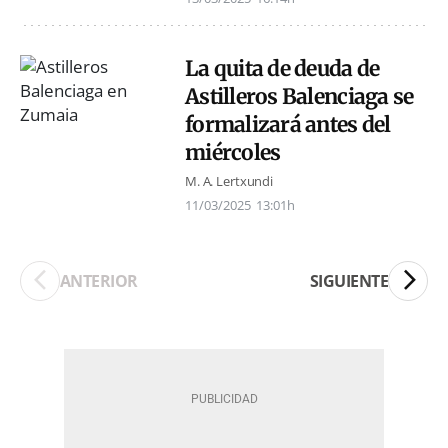
La quita de deuda de
Astilleros Balenciaga se
formalizará antes del
miércoles
M. A. Lertxundi
11/03/2025
13:01h
ANTERIOR
SIGUIENTE