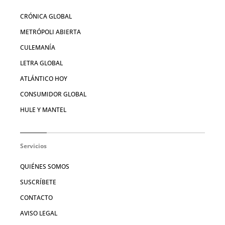
CRÓNICA GLOBAL
METRÓPOLI ABIERTA
CULEMANÍA
LETRA GLOBAL
ATLÁNTICO HOY
CONSUMIDOR GLOBAL
HULE Y MANTEL
Servicios
QUIÉNES SOMOS
SUSCRÍBETE
CONTACTO
AVISO LEGAL