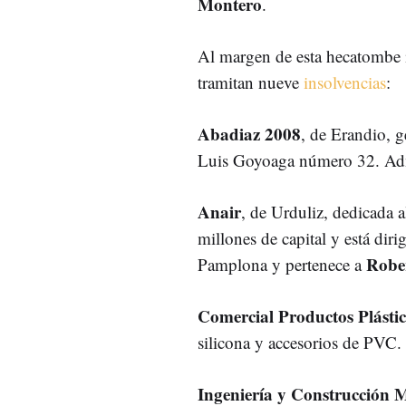
Montero
.
Al margen de esta hecatombe i
tramitan nueve
insolvencias
:
Abadiaz 2008
, de Erandio, g
Luis Goyoaga número 32. Ad
Anair
, de Urduliz, dedicada 
millones de capital y está dir
Robe
Pamplona y pertenece a
Comercial Productos Plástic
silicona y accesorios de PVC
Ingeniería y Construcción