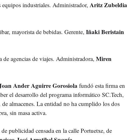
Aritz Zubeldia
 equipos industriales. Administrador,
Iñaki Beristain
ibar, mayorista de bebidas. Gerente,
Miren
ra de agencias de viajes. Administradora,
Joan Ander Aguirre Gorosiola
fundó esta firma en
ber el desarrollo del programa informático SC.Tech,
ón de almacenes. La entidad no ha cumplido los dos
bra, sin masa activa.
a de publicidad censada en la calle Portuetxe, de
ncisco-José Arratibel Suquía
.