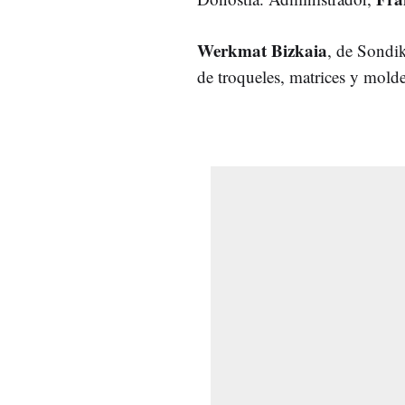
Werkmat Bizkaia
, de Sondi
de troqueles, matrices y mold