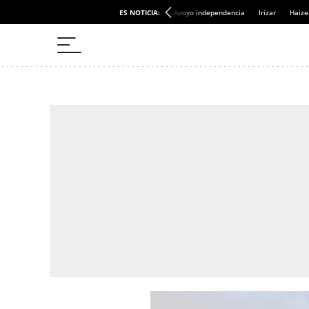
ES NOTICIA:
Apoyo independencia
Irizar
Haize