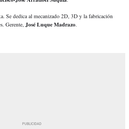
ka. Se dedica al mecanizado 2D, 3D y la fabricación
José Luque Madrazo
es. Gerente,
.