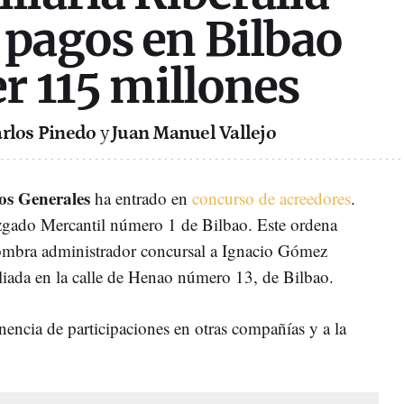
pagos en Bilbao
er 115 millones
rlos Pinedo
y
Juan Manuel Vallejo
ios Generales
ha entrado en
concurso de acreedores
.
uzgado Mercantil número 1 de Bilbao. Este ordena
nombra administrador concursal a Ignacio Gómez
liada en la calle de Henao número 13, de Bilbao.
nencia de participaciones en otras compañías y a la