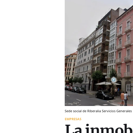
Sede social de Riberalia Servicios Generales
EMPRESAS
La inmobi