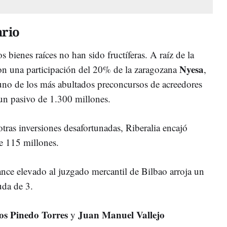
ario
s bienes raíces no han sido fructíferas. A raíz de la
Nyesa
 con una participación del 20% de la zaragozana
,
uno de los más abultados preconcursos de acreedores
 un pasivo de 1.300 millones.
otras inversiones desafortunadas, Riberalia encajó
de 115 millones.
ance elevado al juzgado mercantil de Bilbao arroja un
uda de 3.
os Pinedo Torres
Juan Manuel Vallejo
y