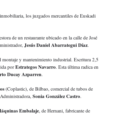
nmobiliaria, los juzgados mercantiles de Euskadi
estora de un restaurante ubicado en la calle de José
Jesús Daniel Abarrategui Díaz
ministrador,
.
al montaje y mantenimiento industrial. Escritura 2,5
Estrategos Navarro
igida por
. Esta última radica en
rto Ducay Azparren
.
os
(Coplastic), de Bilbao, comercial de tubos de
Sonia González Castro
. Administradora,
.
 Máquinas Embalaje
, de Hernani, fabricante de