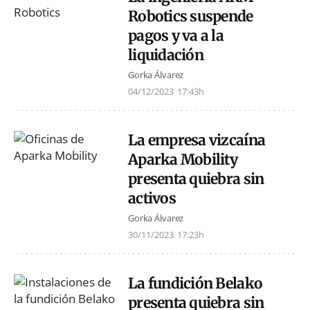
Robotics suspende
pagos y va a la
liquidación
Gorka Álvarez
04/12/2023
17:43h
La empresa vizcaína
Aparka Mobility
presenta quiebra sin
activos
Gorka Álvarez
30/11/2023
17:23h
La fundición Belako
presenta quiebra sin