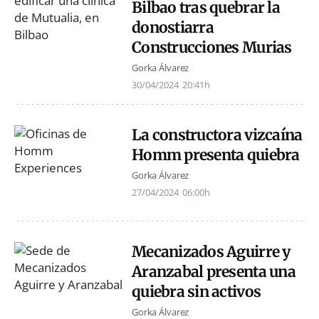
Bilbao tras quebrar la
donostiarra
Construcciones Murias
Gorka Álvarez
30/04/2024
20:41h
La constructora vizcaína
Homm presenta quiebra
Gorka Álvarez
27/04/2024
06:00h
Mecanizados Aguirre y
Aranzabal presenta una
quiebra sin activos
Gorka Álvarez