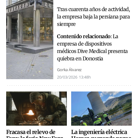
Tras cuarenta años de actividad,
la empresa baja la persiana para
siempre
Contenido relacionado
:
La
empresa de dispositivos
médicos Dive Medical presenta
quiebra en Donostia
Gorka Álvarez
20/03/2026
13:48h
Fracasa el relevo de
La ingeniería eléctrica