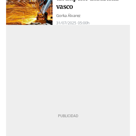
vasco
Gorka Álvarez
31/07/2025
05:00h