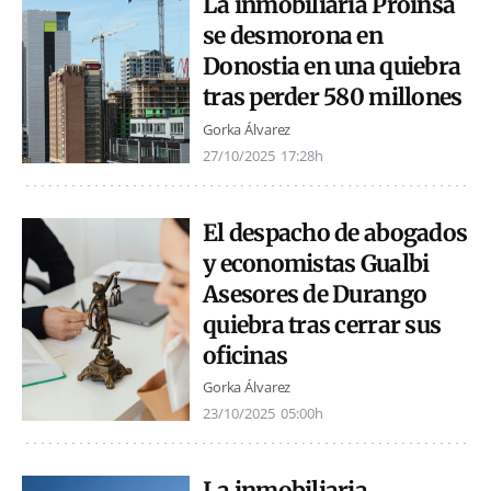
La inmobiliaria Proinsa
se desmorona en
Donostia en una quiebra
tras perder 580 millones
Gorka Álvarez
27/10/2025
17:28h
El despacho de abogados
y economistas Gualbi
Asesores de Durango
quiebra tras cerrar sus
oficinas
Gorka Álvarez
23/10/2025
05:00h
La inmobiliaria