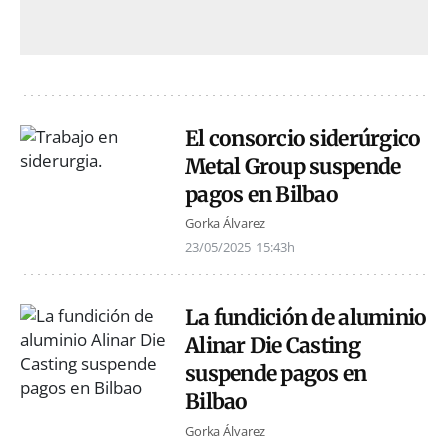
El consorcio siderúrgico
Metal Group suspende
pagos en Bilbao
Gorka Álvarez
23/05/2025
15:43h
La fundición de aluminio
Alinar Die Casting
suspende pagos en
Bilbao
Gorka Álvarez