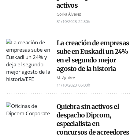
activos
Gorka Álvarez
31/10/2023
22:30h
La creación de empresas
sube en Euskadi un 24%
en el segundo mejor
agosto de la historia
M. Aguirre
11/10/2023
06:00h
Quiebra sin activos el
despacho Dipcom,
especialista en
concursos de acreedores