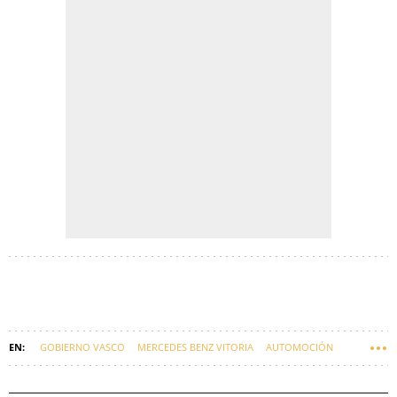
GOBIERNO VASCO
MERCEDES BENZ VITORIA
AUTOMOCIÓN
SINDICATOS
EMPRESAS VASCAS
EUSKADI