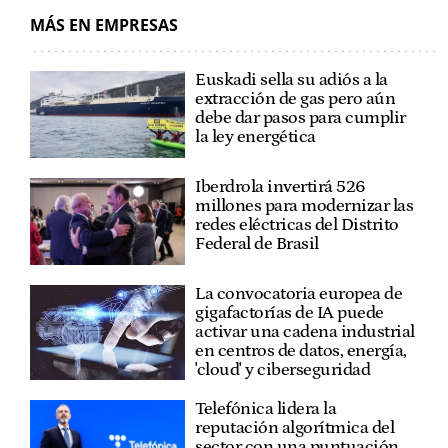
MÁS EN EMPRESAS
Euskadi sella su adiós a la
extracción de gas pero aún
debe dar pasos para cumplir
la ley energética
Iberdrola invertirá 526
millones para modernizar las
redes eléctricas del Distrito
Federal de Brasil
La convocatoria europea de
gigafactorías de IA puede
activar una cadena industrial
en centros de datos, energía,
'cloud' y ciberseguridad
Telefónica lidera la
reputación algorítmica del
sector con una puntuación