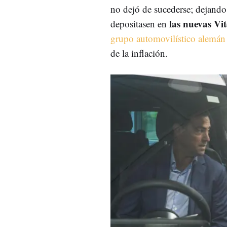
no dejó de sucederse; dejando
las nuevas Vi
depositasen en
grupo automovilístico alemán
de la inflación.