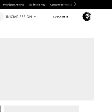
Metrópoli Abierta
Atlántico Hoy
Consumidor Global
Hule y Mantel