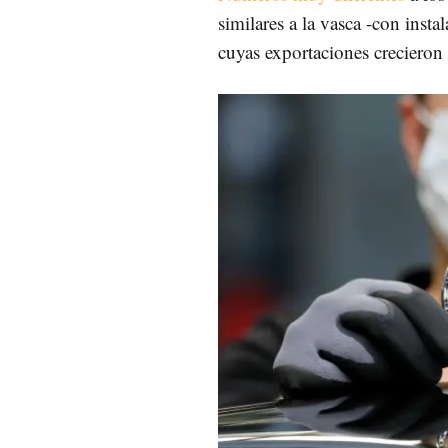
similares a la vasca -con inst
cuyas exportaciones creciero