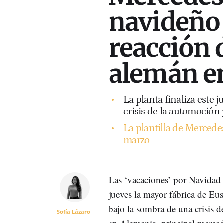
navideño 
reacción 
alemán e
La planta finaliza este
crisis de la automoción 
La plantilla de Mercedes
marzo
Las ‘vacaciones’ por Navidad
jueves la mayor fábrica de Eus
bajo la sombra de una crisis 
Sofía Lázaro
en Alemania, principal mercado