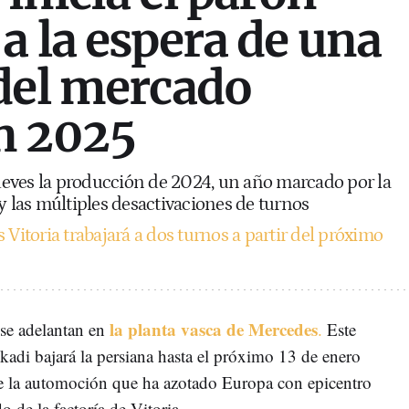
a la espera de una
del mercado
n 2025
 jueves la producción de 2024, un año marcado por la
y las múltiples desactivaciones de turnos
 Vitoria trabajará a dos turnos a partir del próximo
la planta vasca de Mercedes
 se adelantan en
.
Este
kadi bajará la persiana hasta el próximo 13 de enero
de la automoción que ha azotado Europa con epicentro
 de la factoría de Vitoria.