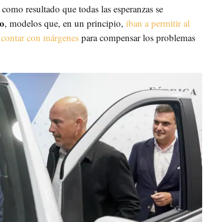
 como resultado que todas las esperanzas se
to
, modelos que, en un principio,
iban a permitir al
 contar con márgenes
para compensar los problemas