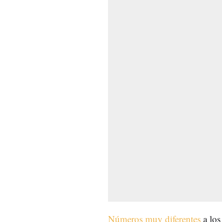
Números muy diferentes
a los