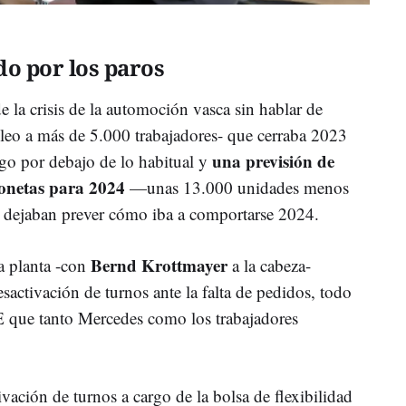
o por los paros
e la crisis de la automoción vasca sin hablar de
leo a más de 5.000 trabajadores- que cerraba 2023
una previsión de
go por debajo de lo habitual y
onetas para 2024
—unas 13.000 unidades menos
dejaban prever cómo iba a comportarse 2024.
Bernd Krottmayer
la planta -con
a la cabeza-
esactivación de turnos ante la falta de pedidos, todo
E que tanto Mercedes como los trabajadores
ación de turnos a cargo de la bolsa de flexibilidad