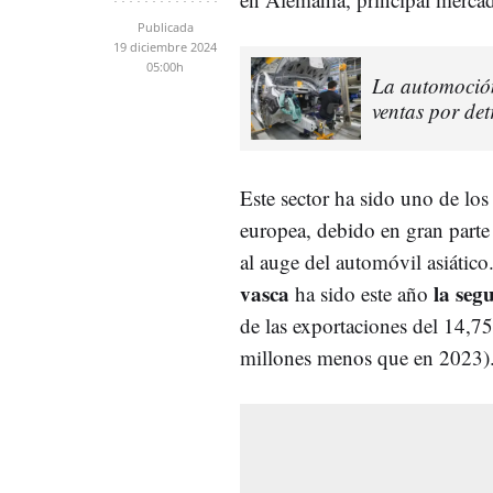
Publicada
19 diciembre 2024
05:00h
La automoción
ventas por det
Este sector ha sido uno de lo
europea, debido en gran parte 
al auge del automóvil asiático
vasca
la segu
ha sido este año
de las exportaciones del 14,7
millones menos que en 2023)