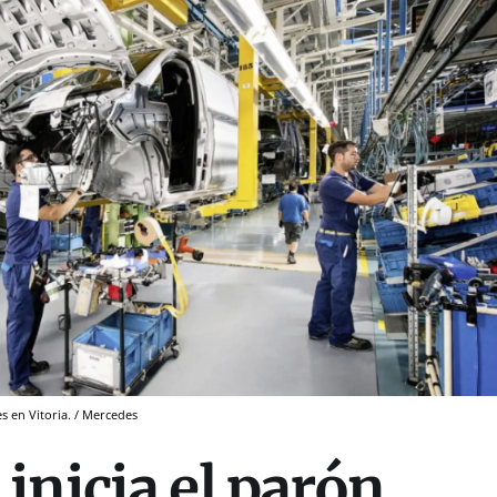
s en Vitoria. / Mercedes
inicia el parón