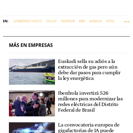
GOBIERNO VASCO
TALGO
SIDENOR
BBK
JAINAGA
VITAL
MÁS EN EMPRESAS
Euskadi sella su adiós a la
extracción de gas pero aún
debe dar pasos para cumplir
la ley energética
Iberdrola invertirá 526
millones para modernizar las
redes eléctricas del Distrito
Federal de Brasil
La convocatoria europea de
gigafactorías de IA puede