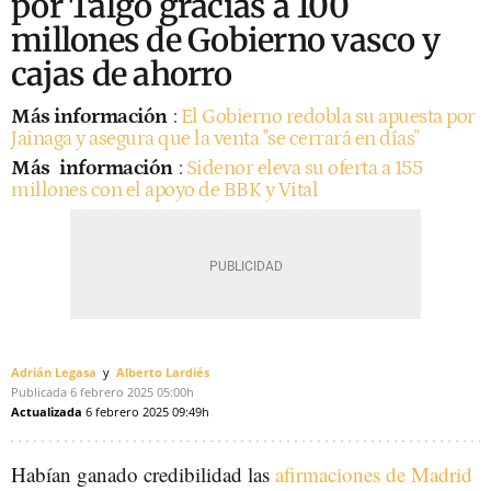
por Talgo gracias a 100
millones de Gobierno vasco y
cajas de ahorro
Más información
:
El Gobierno redobla su apuesta por
Jainaga y asegura que la venta "se cerrará en días"
Más
información
:
Sidenor eleva su oferta a 155
millones con el apoyo de BBK y Vital
Adrián Legasa
Alberto Lardiés
Publicada
6 febrero 2025
05:00h
Actualizada
6 febrero 2025
09:49h
Habían ganado credibilidad las
afirmaciones de Madrid