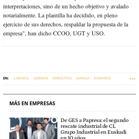
interpretaciones, sino de un hecho objetivo y avalado
notarialmente. La plantilla ha decidido, en pleno
ejercicio de sus derechos, respaldar la propuesta de la
empresa", han dicho CCOO, UGT y USO.
LABORAL
SIDENOR
SINDICATOS
JAINAGA
EUSKARAZ
MÁS EN EMPRESAS
De GES a Papresa: el segundo
rescate industrial de CL
Grupo Industrial en Euskadi
en 10 años