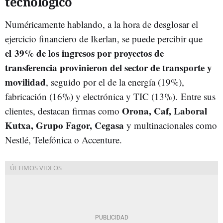
tecnológico
Numéricamente hablando, a la hora de desglosar el
ejercicio financiero de Ikerlan, se puede percibir que
el 39% de los ingresos por proyectos de
transferencia provinieron del sector de transporte y
movilidad
, seguido por el de la energía (19%),
fabricación (16%) y electrónica y TIC (13%).
Entre sus
Orona, Caf, Laboral
clientes, destacan firmas como
Kutxa, Grupo Fagor, Cegasa
y multinacionales como
Nestlé, Telefónica o Accenture.