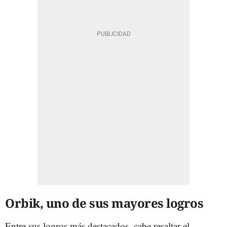
Orbik, uno de sus mayores logros
Entre sus logros más destacados, cabe resaltar el