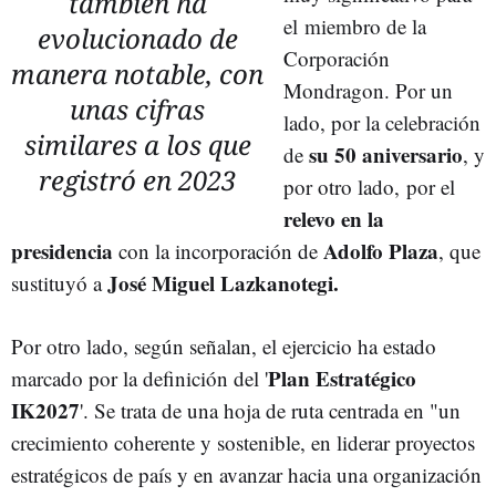
también ha
el miembro de la
evolucionado de
Corporación
manera notable, con
Mondragon. Por un
unas cifras
lado, por la celebración
similares a los que
su 50 aniversario
de
, y
registró en 2023
por otro lado, por el
relevo en la
presidencia
Adolfo Plaza
con la incorporación de
, que
José Miguel Lazkanotegi.
sustituyó a
Por otro lado, según señalan, e
l ejercicio ha estado
Plan Estratégico
marcado por la definición del '
IK2027
'. Se trata de una hoja de ruta centrada en "un
crecimiento coherente y sostenible, en liderar proyectos
estratégicos de país y en avanzar hacia una organización