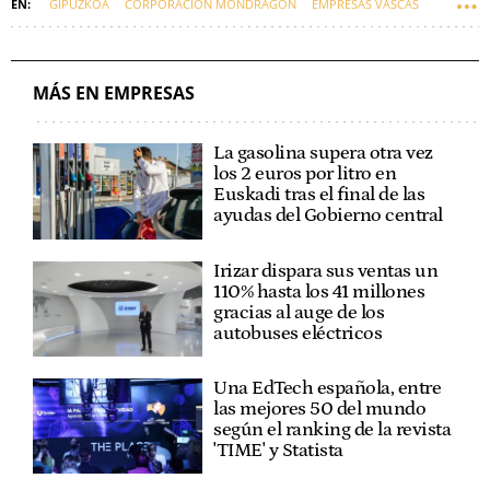
GIPUZKOA
CORPORACIÓN MONDRAGÓN
EMPRESAS VASCAS
EUSKADI
IKERLAN
MÁS EN EMPRESAS
La gasolina supera otra vez
los 2 euros por litro en
Euskadi tras el final de las
ayudas del Gobierno central
Irizar dispara sus ventas un
110% hasta los 41 millones
gracias al auge de los
autobuses eléctricos
Una EdTech española, entre
las mejores 50 del mundo
según el ranking de la revista
'TIME' y Statista