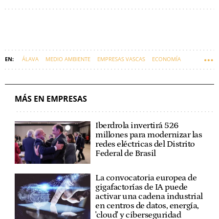
ÁLAVA
MEDIO AMBIENTE
EMPRESAS VASCAS
ECONOMÍA
RECICLAJE
MIÑANO
MÁS EN EMPRESAS
Iberdrola invertirá 526
millones para modernizar las
redes eléctricas del Distrito
Federal de Brasil
La convocatoria europea de
gigafactorías de IA puede
activar una cadena industrial
en centros de datos, energía,
'cloud' y ciberseguridad