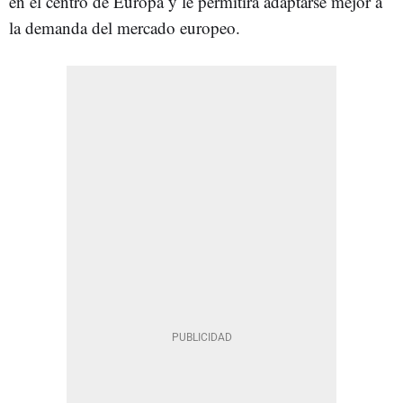
en el centro de Europa y le permitirá adaptarse mejor a
la demanda del mercado europeo.