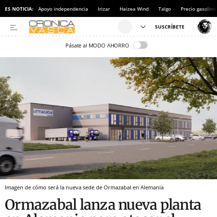
ES NOTICIA:
Apoyo independencia
Irizar
Haizea Wind
Talgo
Precio gasolina
Pásate al MODO AHORRO
Imagen de cómo será la nueva sede de Ormazabal en Alemania
Ormazabal lanza nueva planta