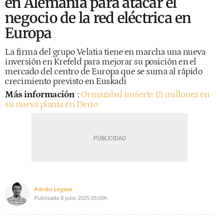
en Alemania para atacar el
negocio de la red eléctrica en
Europa
La firma del grupo Velatia tiene en marcha una nueva
inversión en Krefeld para mejorar su posición en el
mercado del centro de Europa que se suma al rápido
crecimiento previsto en Euskadi
Más información
:
Ormazabal invierte 15 millones en
su nueva planta en Derio
Adrián Legasa
Publicada
8 julio 2025
05:00h