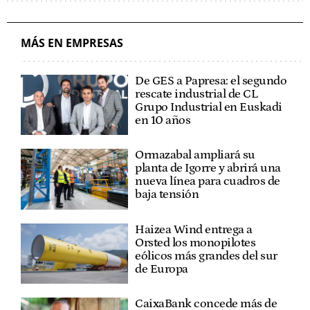
MÁS EN EMPRESAS
De GES a Papresa: el segundo
rescate industrial de CL
Grupo Industrial en Euskadi
en 10 años
Ormazabal ampliará su
planta de Igorre y abrirá una
nueva línea para cuadros de
baja tensión
Haizea Wind entrega a
Orsted los monopilotes
eólicos más grandes del sur
de Europa
CaixaBank concede más de