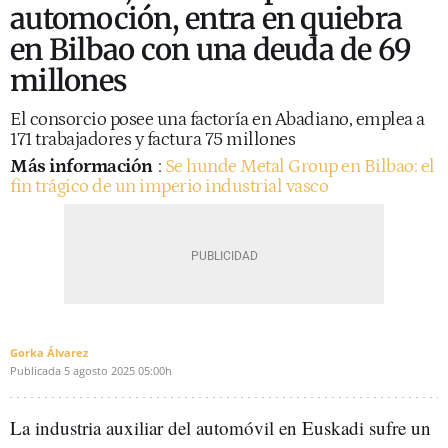
automoción, entra en quiebra
en Bilbao con una deuda de 69
millones
El consorcio posee una factoría en Abadiano, emplea a
171 trabajadores y factura 75 millones
Más información
:
Se hunde Metal Group en Bilbao: el
fin trágico de un imperio industrial vasco
Gorka Álvarez
Publicada
5 agosto 2025
05:00h
La industria auxiliar del automóvil en Euskadi sufre un