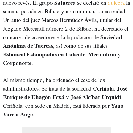
Satuerca
nuevo revés. El grupo
se declaró en
quiebra
la
semana pasada en Bilbao y no continuará su actividad.
Un auto del juez Marcos Bermúdez Ávila, titular del
Juzgado Mercantil número 2 de Bilbao, ha decretado el
Sociedad
concurso de acreedores y la liquidación de
Anónima de Tuercas
, así como de sus filiales
Estamcal Estampados en Caliente
Mecanifran
,
y
Corponorte
.
Al mismo tiempo, ha ordenado el cese de los
Ceriñola
José
administradores. Se trata de la sociedad
,
Enrique de Uhagón Foxá
José Alcíbar Urquidi
y
.
Yago
Ceriñola, con sede en Madrid, está liderada por
Varela Augé
.