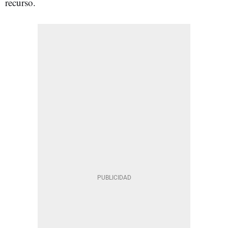
recurso.