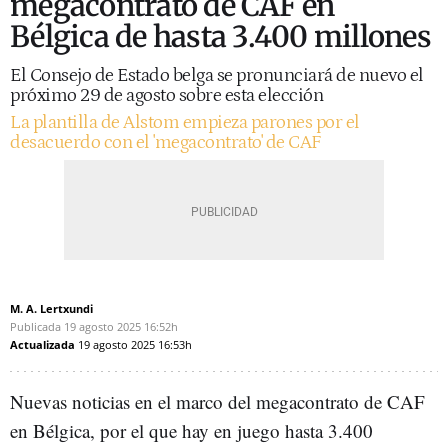
megacontrato de CAF en
Bélgica de hasta 3.400 millones
El Consejo de Estado belga se pronunciará de nuevo el
próximo 29 de agosto sobre esta elección
La plantilla de Alstom empieza parones por el
desacuerdo con el 'megacontrato' de CAF
M. A. Lertxundi
Publicada
19 agosto 2025
16:52h
Actualizada
19 agosto 2025
16:53h
Nuevas noticias en el marco del megacontrato de CAF
en Bélgica, por el que hay en juego hasta 3.400