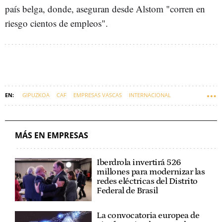
país belga, donde, aseguran desde Alstom "corren en
riesgo cientos de empleos".
GIPUZKOA
CAF
EMPRESAS VASCAS
INTERNACIONAL
MÁS EN EMPRESAS
Iberdrola invertirá 526
millones para modernizar las
redes eléctricas del Distrito
Federal de Brasil
La convocatoria europea de