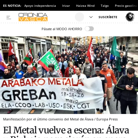
ES NOTICIA:
Apoyo independencia
Irizar
Haizea Wind
Talgo
Precio gasolina
Pásate al MODO AHORRO
Manifestación por el último convenio del Metal de Álava / Europa Press
El Metal vuelve a escena: Álava