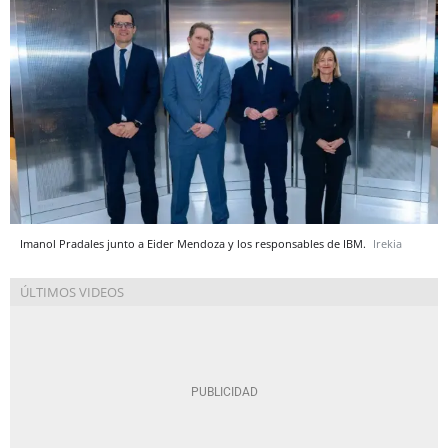
Imanol Pradales junto a Eider Mendoza y los responsables de IBM.
Irekia