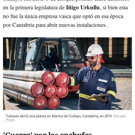
Iñigo Urkullu
en la primera legislatura de
, si bien esta
no fue la única empresa vasca que optó en esa época
por Cantabria para abrir nuevas instalaciones.
Tubacex abrió una planta en Marina de Cudeyo, Cantabria, en 2015
Europa
Press
'Guerra' por los enchufes