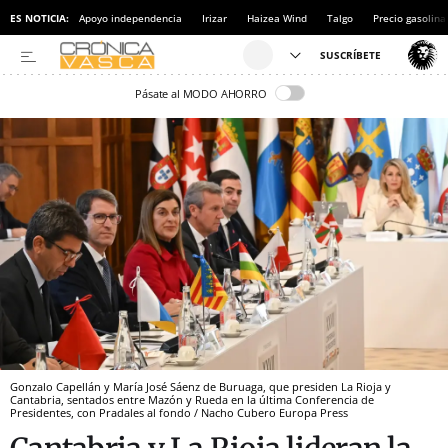
ES NOTICIA:
Apoyo independencia
Irizar
Haizea Wind
Talgo
Precio gasolina
Pásate al MODO AHORRO
Gonzalo Capellán y María José Sáenz de Buruaga, que presiden La Rioja y
Cantabria, sentados entre Mazón y Rueda en la última Conferencia de
Presidentes, con Pradales al fondo / Nacho Cubero Europa Press