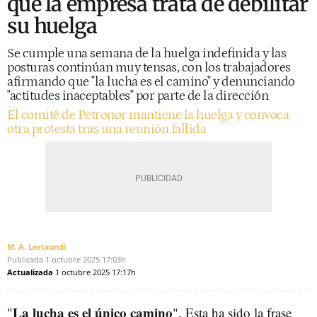
que la empresa trata de debilitar
su huelga
Se cumple una semana de la huelga indefinida y las
posturas continúan muy tensas, con los trabajadores
afirmando que "la lucha es el camino" y denunciando
"actitudes inaceptables" por parte de la dirección
El comité de Petronor mantiene la huelga y convoca
otra protesta tras una reunión fallida
M. A. Lertxundi
Publicada
1 octubre 2025
17:03h
Actualizada
1 octubre 2025
17:17h
La lucha es el único camino
"
". Esta ha sido la frase