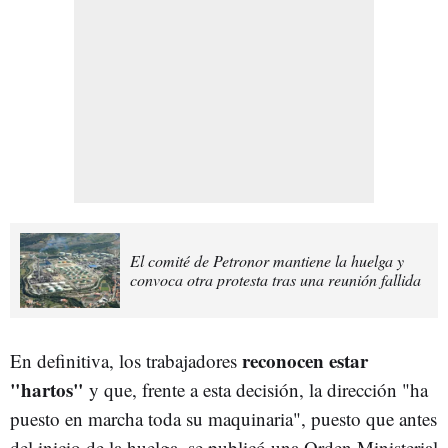
El comité de Petronor mantiene la huelga y
convoca otra protesta tras una reunión fallida
reconocen estar
En definitiva, los trabajadores
"hartos"
y que, frente a esta decisión, la dirección "ha
puesto en marcha toda su maquinaria", puesto que antes
del inicio de la huelga, se publicó una Orden Ministerial