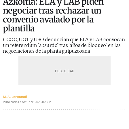
Azkoitia: ELA y LAB piden
negociar tras rechazar un
convenio avalado por la
plantilla
CCOO, UGT y USO denuncian que ELA y LAB convocan
un referendum "absurdo" tras "años de bloqueo" en las
negociaciones de la planta guipuzcoana
M. A. Lertxundi
Publicada
17 octubre 2025
16:50h