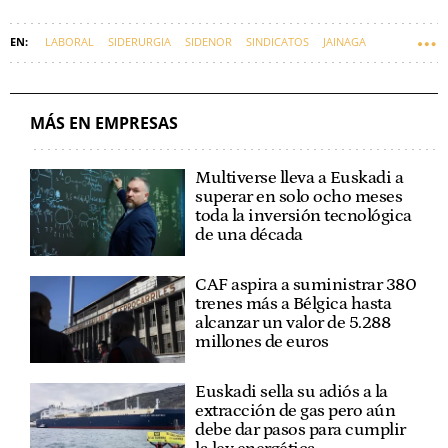
LABORAL
SIDERURGIA
SIDENOR
SINDICATOS
JAINAGA
MÁS EN EMPRESAS
Multiverse lleva a Euskadi a
superar en solo ocho meses
toda la inversión tecnológica
de una década
CAF aspira a suministrar 380
trenes más a Bélgica hasta
alcanzar un valor de 5.288
millones de euros
Euskadi sella su adiós a la
extracción de gas pero aún
debe dar pasos para cumplir