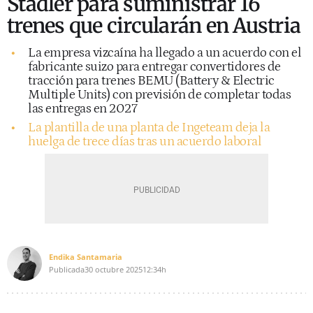
Stadler para suministrar 16
trenes que circularán en Austria
La empresa vizcaína ha llegado a un acuerdo con el
fabricante suizo para entregar convertidores de
tracción para trenes BEMU (Battery & Electric
Multiple Units) con previsión de completar todas
las entregas en 2027
La plantilla de una planta de Ingeteam deja la
huelga de trece días tras un acuerdo laboral
Endika Santamaria
Publicada
30 octubre 2025
12:34h