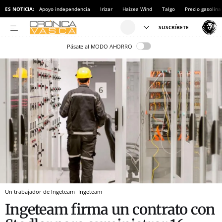
ES NOTICIA:
Apoyo independencia
Irizar
Haizea Wind
Talgo
Precio gasolina
Pásate al MODO AHORRO
Un trabajador de Ingeteam
Ingeteam
Ingeteam firma un contrato con