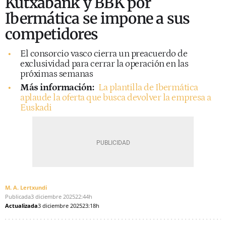
Kutxabank y BBK por
Ibermática se impone a sus
competidores
El consorcio vasco cierra un preacuerdo de
exclusividad para cerrar la operación en las
próximas semanas
Más información:
La plantilla de Ibermática
aplaude la oferta que busca devolver la empresa a
Euskadi
M. A. Lertxundi
Publicada
3 diciembre 2025
22:44h
Actualizada
3 diciembre 2025
23:18h