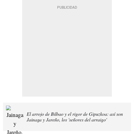
El arrojo de Bilbao y el rigor de Gipuzkoa: así son
Jainaga y Jareño, los 'señores del arraigo'