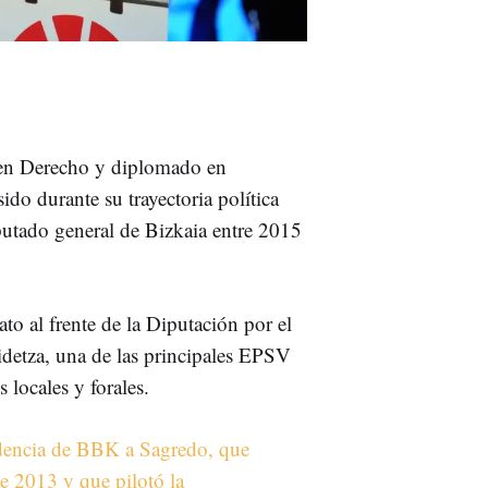
 en Derecho y diplomado en
do durante su trayectoria política
putado general de Bizkaia entre 2015
o al frente de la Diputación por el
idetza, una de las principales EPSV
 locales y forales.
idencia de BBK a Sagredo, que
 2013 y que pilotó la