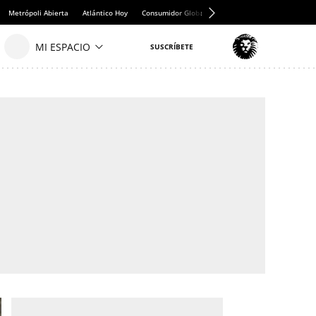
Metrópoli Abierta
Atlántico Hoy
Consumidor Global
Hule y Mantel