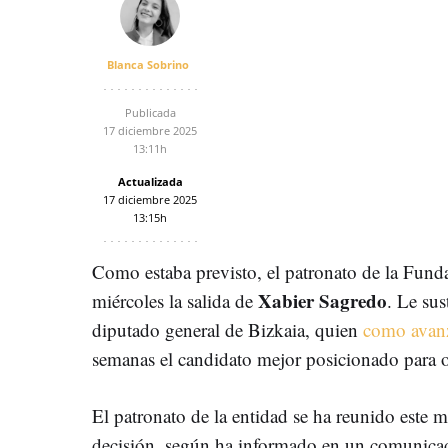
Blanca Sobrino
Publicada
17 diciembre 2025
13:11h
Actualizada
17 diciembre 2025
13:15h
Como estaba previsto, el patronato de la Fund
Xabier Sagredo
miércoles la salida de
. Le sus
diputado general de Bizkaia, quien
como avanz
semanas el candidato mejor posicionado para o
El patronato de la entidad se ha reunido este mi
decisión, según ha informado en un comunicad