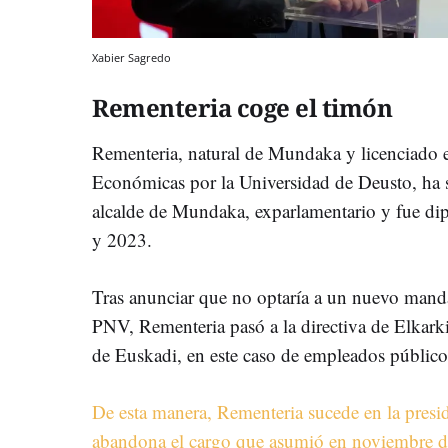
Xabier Sagredo
Rementeria coge el timón
Rementeria, natural de Mundaka y licenciado
Económicas por la Universidad de Deusto, ha si
alcalde de Mundaka, exparlamentario y fue di
y 2023.
Tras anunciar que no optaría a un nuevo mandat
PNV, Rementeria pasó a la directiva de Elkark
de Euskadi, en este caso de empleados públicos
De esta manera, Rementeria sucede en la pres
abandona el cargo que asumió en noviembre de