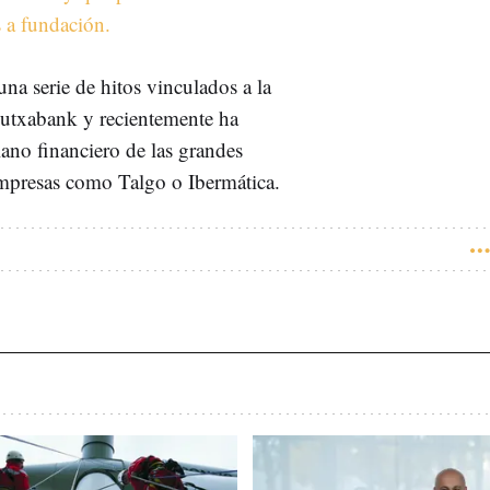
s a fundación.
na serie de hitos vinculados a la
 Kutxabank y recientemente ha
ano financiero de las grandes
 empresas como Talgo o Ibermática.