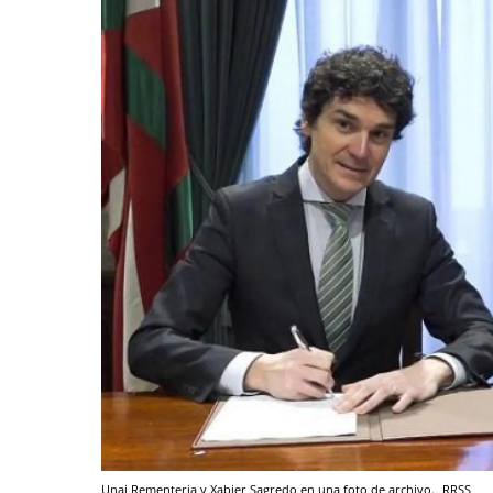
Unai Rementeria y Xabier Sagredo en una foto de archivo.
RRSS