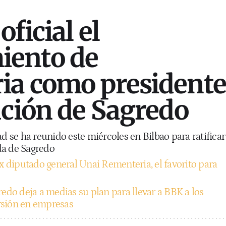
ficial el
ento de
ia como presidente
ución de Sagredo
ad se ha reunido este miércoles en Bilbao para ratificar
ada de Sagredo
ex diputado general Unai Rementeria, el favorito para
redo deja a medias su plan para llevar a BBK a los
rsión en empresas