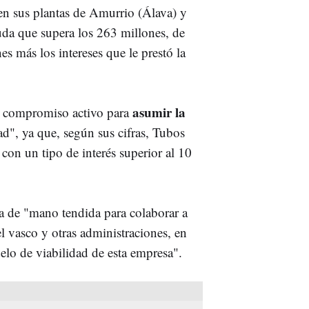
n sus plantas de Amurrio (Álava) y
uda que supera los 263 millones, de
s más los intereses que le prestó la
asumir la
 compromiso activo para
ad", ya que, según sus cifras, Tubos
con un tipo de interés superior al 10
la de "mano tendida para colaborar a
l vasco y otras administraciones, en
elo de viabilidad de esta empresa".