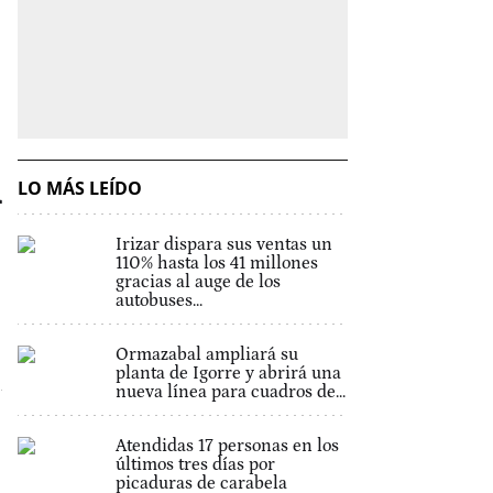
n
LO MÁS LEÍDO
Irizar dispara sus ventas un
110% hasta los 41 millones
gracias al auge de los
autobuses...
Ormazabal ampliará su
planta de Igorre y abrirá una
nueva línea para cuadros de...
Atendidas 17 personas en los
últimos tres días por
picaduras de carabela