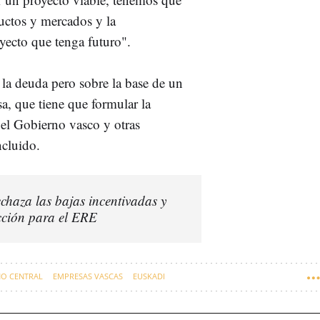
ductos y mercados y la
yecto que tenga futuro".
 la deuda pero sobre la base de un
sa, que tiene que formular la
 el Gobierno vasco y otras
ncluido.
chaza las bajas incentivadas y
ección para el ERE
O CENTRAL
EMPRESAS VASCAS
EUSKADI