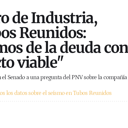
o de Industria,
os Reunidos:
os de la deuda co
to viable"
n el Senado a una pregunta del PNV sobre la compañía
os los datos sobre el seísmo en Tubos Reunidos