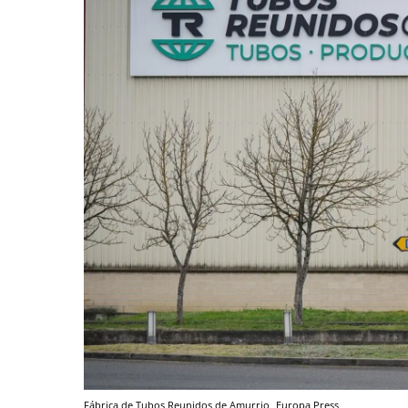
Fábrica de Tubos Reunidos de Amurrio
Europa Press