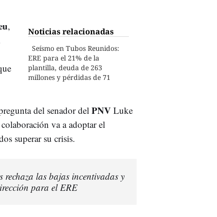
eu
,
Noticias relacionadas
Seísmo en Tubos Reunidos:
ERE para el 21% de la
nque
plantilla, deuda de 263
millones y pérdidas de 71
PNV
pregunta del senador del
Luke
 colaboración va a adoptar el
os superar su crisis.
 rechaza las bajas incentivadas y
dirección para el ERE