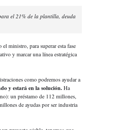
ra el 21% de la plantilla, deuda
el ministro, para superar esta fase
tivo y marcar una línea estratégica
inistraciones como podremos ayudar a
o y estará en la solución.
Ha
rno): un préstamo de 112 millones,
illones de ayudas por ser industria
r un proyecto viable, tenemos que