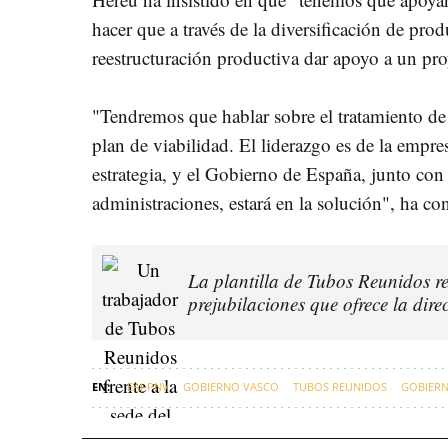
hacer que a través de la diversificación de pro
reestructuración productiva dar apoyo a un pro
"Tendremos que hablar sobre el tratamiento de
plan de viabilidad. El liderazgo es de la empre
estrategia, y el Gobierno de España, junto con
administraciones, estará en la solución", ha co
La plantilla de Tubos Reunidos re
prejubilaciones que ofrece la dir
EAJ-PNV
GOBIERNO VASCO
TUBOS REUNIDOS
GOBIERN
JORDI HEREU, MINISTRO DE INDUSTRIA
SENADO