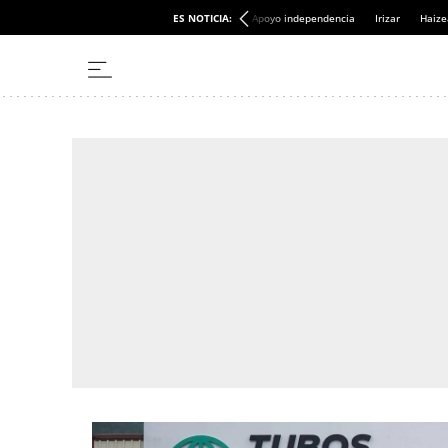
ES NOTICIA:
Apoyo independencia
Irizar
Haize