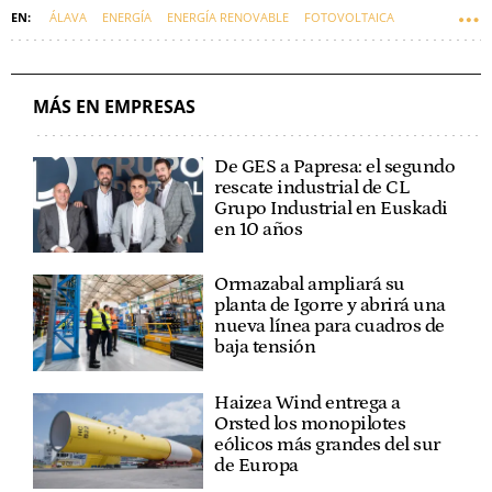
ÁLAVA
ENERGÍA
ENERGÍA RENOVABLE
FOTOVOLTAICA
EMPRESAS VASCAS
SOLARIA
MÁS EN EMPRESAS
De GES a Papresa: el segundo
rescate industrial de CL
Grupo Industrial en Euskadi
en 10 años
Ormazabal ampliará su
planta de Igorre y abrirá una
nueva línea para cuadros de
baja tensión
Haizea Wind entrega a
Orsted los monopilotes
eólicos más grandes del sur
de Europa