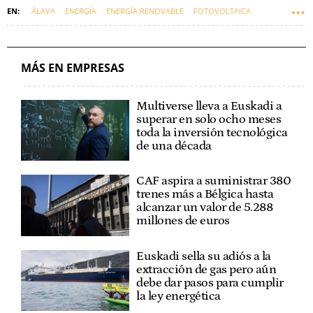
ÁLAVA
ENERGÍA
ENERGÍA RENOVABLE
FOTOVOLTAICA
EMPRESAS VASCAS
SOLARIA
MÁS EN EMPRESAS
Multiverse lleva a Euskadi a
superar en solo ocho meses
toda la inversión tecnológica
de una década
CAF aspira a suministrar 380
trenes más a Bélgica hasta
alcanzar un valor de 5.288
millones de euros
Euskadi sella su adiós a la
extracción de gas pero aún
debe dar pasos para cumplir
la ley energética