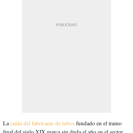
La
caída del fabricante de tubos
fundado en el tramo
final del siglo XIX marca sin duda el año en el sector