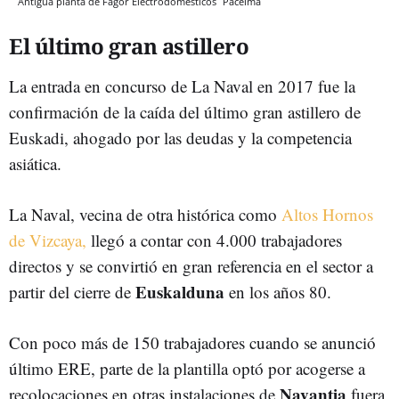
Antigua planta de Fagor Electrodomésticos
Pacelma
El último gran astillero
La entrada en concurso de La Naval en 2017 fue la
confirmación de la caída del último gran astillero de
Euskadi, ahogado por las deudas y la competencia
asiática.
La Naval, vecina de otra histórica como
Altos Hornos
de Vizcaya,
llegó a contar con 4.000 trabajadores
directos y se convirtió en gran referencia en el sector a
Euskalduna
partir del cierre de
en los años 80.
Con poco más de 150 trabajadores cuando se anunció
último ERE, parte de la plantilla optó por acogerse a
Navantia
recolocaciones en otras instalaciones de
fuera