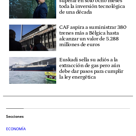
superar en solo ocho meses
toda la inversión tecnológica
de una década
CAF aspira a suministrar 380
trenes más a Bélgica hasta
alcanzar un valor de 5.288
millones de euros
Euskadi sella su adiós a la
extracción de gas pero aún
debe dar pasos para cumplir
la ley energética
Secciones
ECONOMÍA