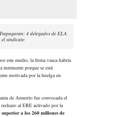
 Trapagaran: 4 delegados de ELA
el sindicato
or este medio, la firma vasca habría
ia inminente porque se está
mente motivada por la huelga en
lanta de Amurrio fue convocada el
echazo al ERE activado por la
superior a los 260 millones de