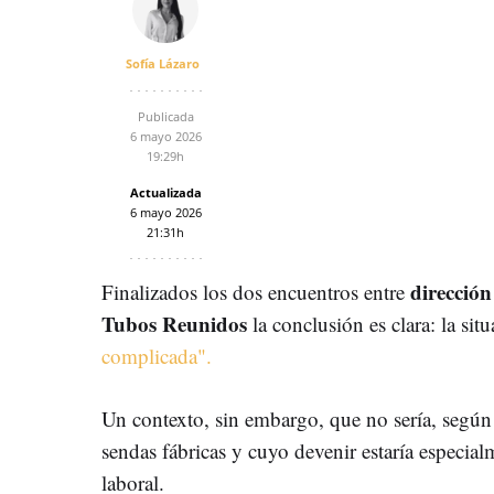
Sofía Lázaro
Publicada
6 mayo 2026
19:29h
Actualizada
6 mayo 2026
21:31h
dirección
Finalizados los dos encuentros entre
Tubos Reunidos
la conclusión es clara: la sit
complicada".
Un contexto, sin embargo, que no sería, según 
sendas fábricas y cuyo devenir estaría especia
laboral.