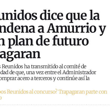
nidos dice que la
ndena a Amurrio y
n plan de futuro
pagaran
 Reunidos ha transmitido al comité de
idad de que, una vez entre el Administrador
omprar acero a terceros y continúe así la
bos Reunidos al concurso? Trapagaran parte con
o