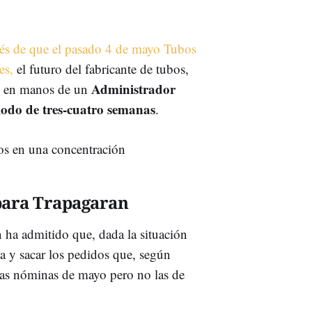
és de que el pasado 4 de mayo Tubos
es,
el futuro del fabricante de tubos,
Administrador
an en manos de un
iodo de tres-cuatro semanas
.
para Trapagaran
ón ha admitido que, dada la situación
da y sacar los pedidos que, según
 las nóminas de mayo pero no las de