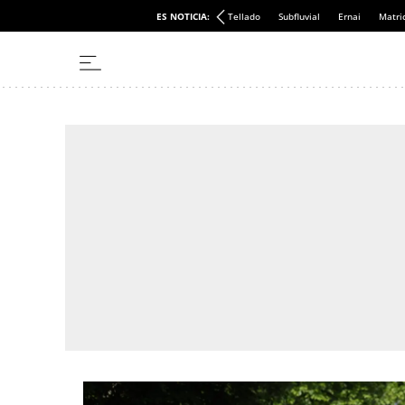
ES NOTICIA:
Tellado
Subfluvial
Ernai
Matri