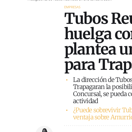
EMPRESAS
Tubos Reu
huelga co
plantea u
para Tra
La dirección de Tubos
Trapagaran la posibil
Concursal, se pueda c
actividad
¿Puede sobrevivir Tu
ventaja sobre Amurri