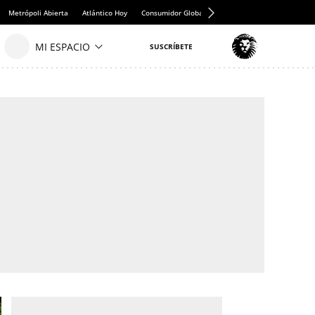
Metrópoli Abierta
Atlántico Hoy
Consumidor Global
Hule y Mantel