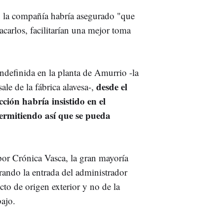
al, la compañía habría asegurado "que
carlos, facilitarían una mejor toma
indefinida en la planta de Amurrio -la
desde el
le de la fábrica alavesa-,
ión habría insistido en el
rmitiendo así que se pueda
por Crónica Vasca, la gran mayoría
erando la entrada del administrador
cto de origen exterior y no de la
bajo.