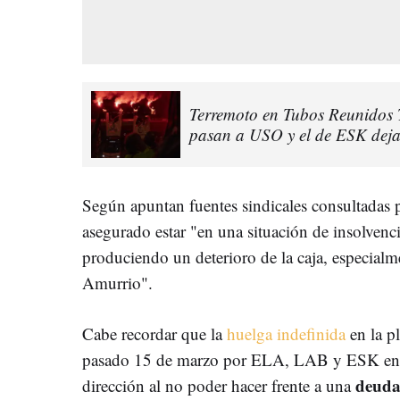
Terremoto en Tubos Reunidos
pasan a USO y el de ESK deja 
Según apuntan fuentes sindicales consultadas p
asegurado estar "en una situación de insolvenc
produciendo un deterioro de la caja, especial
Amurrio".
Cabe recordar que la
huelga indefinida
en la p
pasado 15 de marzo por ELA, LAB y ESK en r
deuda 
dirección al no poder hacer frente a una