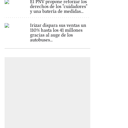
El PNV propone reforzar los
derechos de los "cuidadores"
y una batería de medidas...
Irizar dispara sus ventas un
110% hasta los 41 millones
gracias al auge de los
autobuses...