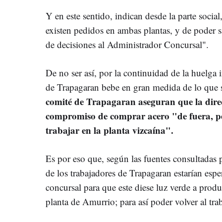
Y en este sentido, indican desde la parte soci
existen pedidos en ambas plantas, y de poder sa
de decisiones al Administrador Concursal".
De no ser así, por la continuidad de la huelga 
de Trapagaran bebe en gran medida de lo que sa
comité de Trapagaran aseguran que la direcc
compromiso de comprar acero "de fuera, pe
trabajar en la planta vizcaína".
Es por eso que, según las fuentes consultadas 
de los trabajadores de Trapagaran estarían esp
concursal para que este diese luz verde a produ
planta de Amurrio; para así poder volver al tra