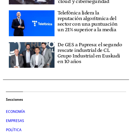
'cloud' y ciberseguridad
Telefónica lidera la
reputación algorítmica del
sector con una puntuación
un 21% superior a la media
De GES a Papresa: el segundo
rescate industrial de CL
Grupo Industrial en Euskadi
en 10 años
Secciones
ECONOMÍA
EMPRESAS
POLÍTICA