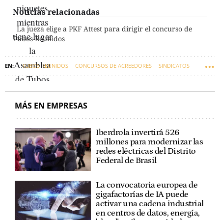
Noticias relacionadas
La jueza elige a PKF Attest para dirigir el concurso de
Tubos Reunidos
TUBOS REUNIDOS
CONCURSOS DE ACREEDORES
SINDICATOS
EMPRESAS VASCAS
ERE
MÁS EN EMPRESAS
Iberdrola invertirá 526
millones para modernizar las
redes eléctricas del Distrito
Federal de Brasil
La convocatoria europea de
gigafactorías de IA puede
activar una cadena industrial
en centros de datos, energía,