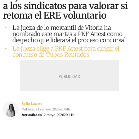
a los sindicatos para valorar si
retoma el ERE voluntario
La jueza de lo mercantil de Vitoria ha
nombrado este martes a PKF Attest como
despacho que liderará el proceso concursal
La jueza elige a PKF Attest para dirigir el
concurso de Tubos Reunidos
Sofía Lázaro
Publicada
12 mayo 2026
20:04h
Actualizada
12 mayo 2026
20:41h