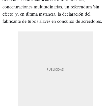
concentraciones multitudinarias, un referendum 'sin
efecto' y, en última instancia, la declaración del
fabricante de tubos alavés en concurso de acreedores.