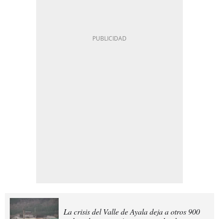
La crisis del Valle de Ayala deja a otros 900