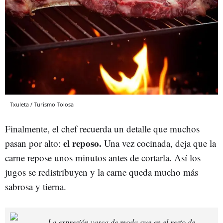
Txuleta / Turismo Tolosa
Finalmente, el chef recuerda un detalle que muchos
el reposo.
pasan por alto:
Una vez cocinada, deja que la
carne repose unos minutos antes de cortarla. Así los
jugos se redistribuyen y la carne queda mucho más
sabrosa y tierna.
La expresión vasca de moda que en el resto de