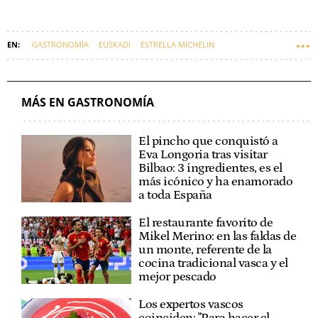
GASTRONOMÍA
EUSKADI
ESTRELLA MICHELIN
MÁS EN GASTRONOMÍA
El pincho que conquistó a
Eva Longoria tras visitar
Bilbao: 3 ingredientes, es el
más icónico y ha enamorado
a toda España
El restaurante favorito de
Mikel Merino: en las faldas de
un monte, referente de la
cocina tradicional vasca y el
mejor pescado
Los expertos vascos
coinciden: "Para hacer el