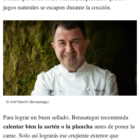
jugos naturales se escapen durante la cocción.
El chef Martín Berasategui.
Para lograr un buen sellado, Berasategui recomienda
calentar bien la sartén o la plancha
antes de poner la
carne. Solo así lograrás ese crujiente exterior que