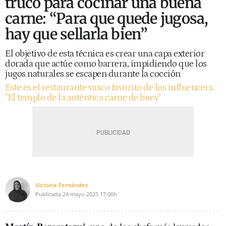
truco para cocinar una buena
carne: “Para que quede jugosa,
hay que sellarla bien”
El objetivo de esta técnica es crear una capa exterior
dorada que actúe como barrera, impidiendo que los
jugos naturales se escapen durante la cocción
Este es el restaurante vasco favorito de los influencers:
"El templo de la auténtica carne de buey"
Victoria Fernández
Publicada
24 mayo 2025
17:00h