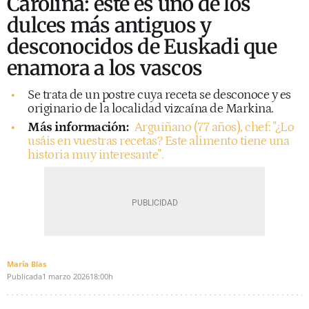
Carolina: este es uno de los
dulces más antiguos y
desconocidos de Euskadi que
enamora a los vascos
Se trata de un postre cuya receta se desconoce y es
originario de la localidad vizcaína de Markina.
Más información:
Arguiñano (77 años), chef: "¿Lo
usáis en vuestras recetas? Este alimento tiene una
historia muy interesante".
María Blas
Publicada
1 marzo 2026
18:00h