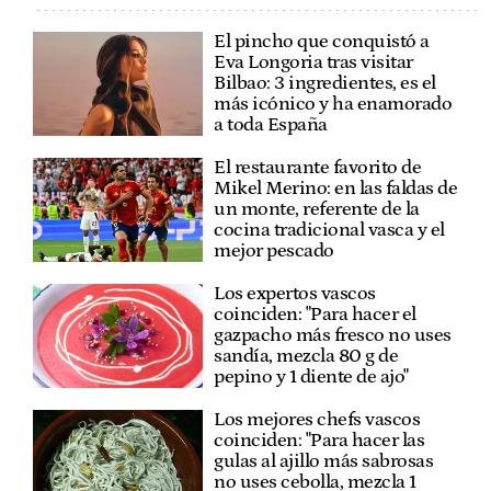
El pincho que conquistó a
Eva Longoria tras visitar
Bilbao: 3 ingredientes, es el
más icónico y ha enamorado
a toda España
El restaurante favorito de
Mikel Merino: en las faldas de
un monte, referente de la
cocina tradicional vasca y el
mejor pescado
Los expertos vascos
coinciden: "Para hacer el
gazpacho más fresco no uses
sandía, mezcla 80 g de
pepino y 1 diente de ajo"
Los mejores chefs vascos
coinciden: "Para hacer las
gulas al ajillo más sabrosas
no uses cebolla, mezcla 1