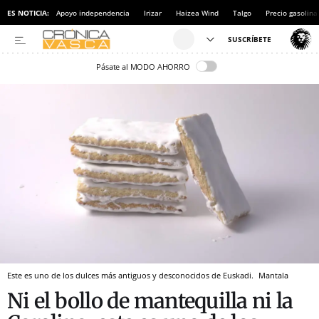
ES NOTICIA:
Apoyo independencia
Irizar
Haizea Wind
Talgo
Precio gasolina
Pásate al MODO AHORRO
Este es uno de los dulces más antiguos y desconocidos de Euskadi.
Mantala
Ni el bollo de mantequilla ni la