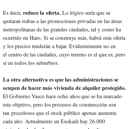
reduce la oferta.
Es decir,
Lo lógico sería que se
quitaran trabas a
las promociones privadas en las áreas
metropolitanas de las grandes
ciudades, tal y como ha
ocurrido en Haro. Si se construye más, habrá
más oferta
y los precios tenderán a bajar. Evidentemente no en
el
centro de las ciudades, cuyo terreno es el que es, pero
sí en todos
los suburbios.
La otra alternativa es que las administraciones se
ocupen de hacer más
vivienda de alquiler protegido.
El Gobierno Vasco hace ocho años que
se ha marcado
este objetivo, pero los procesos de construcción son
tan
procelosos que el stock público apenas aumenta
cada año. Actualmente
en Euskadi hay 26.000