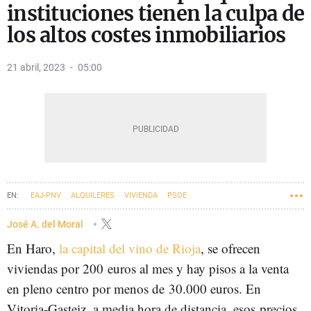
instituciones tienen la culpa de
los altos costes inmobiliarios
21 abril, 2023
05:00
EAJ-PNV
ALQUILERES
VIVIENDA
PSOE
José A. del Moral
En Haro,
la capital del vino de Rioja
, se ofrecen
viviendas por 200
euros al mes y hay pisos a la venta
en pleno centro por menos de
30.000 euros. En
Vitoria-Gasteiz, a media hora de distancia, esos
precios