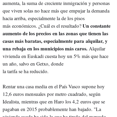
aumenta, la suma de
creciente inmigración y personas
que viven solas no hace más que
empujar la demanda
hacia arriba, especialmente la de los pisos
Un constante
más
económicos. ¿Cuál es el resultado?
aumento de los precios
en las zonas que tienen las
casas más baratas, especialmente para
alquilar, y
una rebaja en los municipios más caros.
Alquilar
vivienda
en Euskadi cuesta hoy un 5% más que hace
un año, salvo en Getxo, donde
la tarifa se ha reducido.
Rentar una casa media en el País Vasco supone hoy
12,6 euros mensuales
por metro cuadrado, según
Idealista, mientras que en Haro los 4,2
euros que se
pagaban en 2015 probablemente han bajado. "La
vivienda
usada ha sido la que ha tirado del mercado