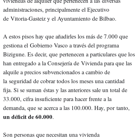
viviendas de alquiler que pertenecen a las
diversas
administraciones, principalmente el Ejecutivo
de
Vitoria-Gasteiz y el Ayuntamiento de Bilbao.
A estos pisos hay que añadirles los más de 7.000 que
gestiona el
Gobierno Vasco a través del programa
Bizigune. Es decir, que
pertenecen a particulares que los
han entregado a la Consejería de
Vivienda para que las
alquile a precios subvencionados a cambio de
la
seguridad de cobrar todos los meses una cantidad
fija. Si se suman
éstas y las anteriores sale un total de
33.000, cifra insuficiente
para hacer frente a la
demanda, que se acerca a las 100.000. Hay, por
tanto,
un déficit de 60.000
.
Son personas que necesitan una vivienda