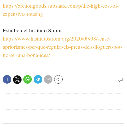
https://brettongoods.substack.com/p/the-high-cost-of-
expensive-housing
Estudio del Instituto Strom
https://www.institutostrom.org/2020/09/08/sense-
apriorismes-per-que-regular-els-preus-dels-lloguers-pot-
no-ser-una-bona-idea/