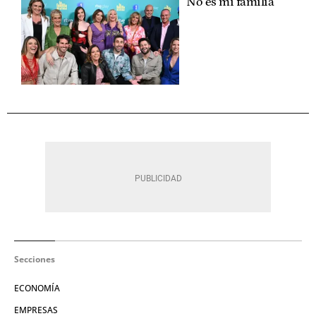
No es mi familia
Secciones
ECONOMÍA
EMPRESAS