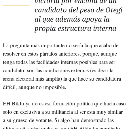
victoria por encima de un
candidato del peso de Otegi
al que además apoya la
propia estructura interna
La pregunta más importante no sería la que acabo de
resolver en estos párrafos anteriores, porque, aunque
tenga todas las facilidades internas posibles para ser
candidato, son las condiciones externas (es decir la
arena electoral más amplia) la que hace su candidatura
difícil, aunque no imposible.
EH Bildu ya no es esa formación política que hacía caso
solo en exclusiva a su militancia al ser esta muy similar
a su grueso de votante. Si algo han demostrado las
últimas citas electorales es que EH Bildu ha ampliado