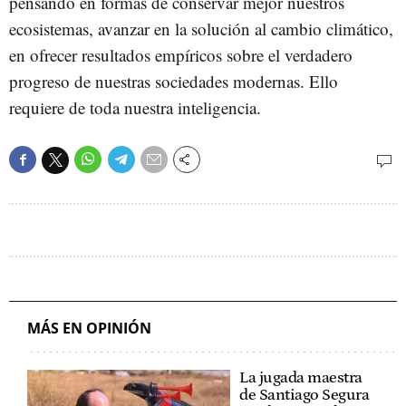
pensando en formas de conservar mejor nuestros
ecosistemas, avanzar en la solución al cambio climático,
en ofrecer resultados empíricos sobre el verdadero
progreso de nuestras sociedades modernas. Ello
requiere de toda nuestra inteligencia.
MÁS EN OPINIÓN
La jugada maestra
de Santiago Segura