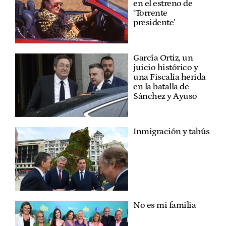
en el estreno de
‘Torrente
presidente’
García Ortiz, un
juicio histórico y
una Fiscalía herida
en la batalla de
Sánchez y Ayuso
Inmigración y tabús
No es mi familia