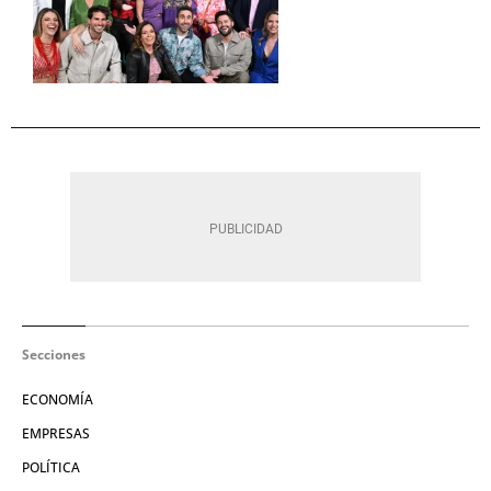
Secciones
ECONOMÍA
EMPRESAS
POLÍTICA