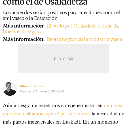
como el de Osakidetza
Los acuerdos serían positivos para cuestiones como el
smi vasco o la Educación
Más información:
El pacto por Osakidetza define 24
líneas estratégicas
Más información:
Brotes negros en la industria vasca
Alberto Lardiés
Publicada
2 marzo 2025
05:00h
Aún a riesgo de repetirnos conviene insistir en
una idea
que remarcábamos aquí el pasado enero
: la necesidad de
más pactos transversales en Euskadi. En un momento