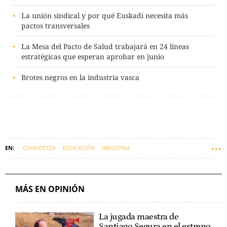
La unión sindical y por qué Euskadi necesita más
pactos transversales
La Mesa del Pacto de Salud trabajará en 24 líneas
estratégicas que esperan aprobar en junio
Brotes negros en la industria vasca
OSAKIDETZA
EDUCACIÓN
INDUSTRIA
VLOG DE ALBERTO LARDIÉS.
SALARIO MÍNIMO INTERPROFESIONAL (SMI)
ECONOMÍA
MÁS EN OPINIÓN
ALBERTO MARTÍNEZ
La jugada maestra de
Santiago Segura en el estreno